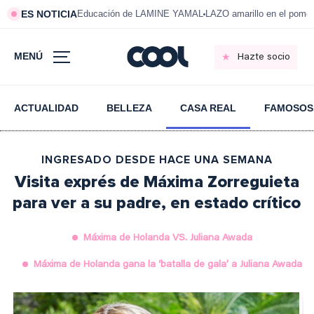
ES NOTICIA
Educación de LAMINE YAMAL
LAZO amarillo en el pom
MENÚ
Hazte socio
ACTUALIDAD
BELLEZA
CASA REAL
FAMOSOS
INGRESADO DESDE HACE UNA SEMANA
Visita exprés de Máxima Zorreguieta
para ver a su padre, en estado crítico
Máxima de Holanda VS. Juliana Awada
Máxima de Holanda gana la ‘batalla de gala’ a Juliana Awada