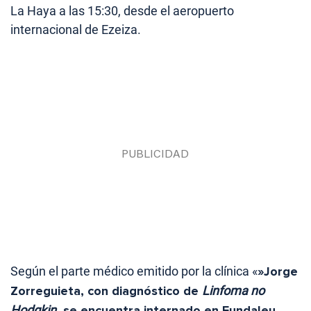
La Haya a las 15:30, desde el aeropuerto
internacional de Ezeiza.
Según el parte médico emitido por la clínica «
»Jorge
Zorreguieta, con diagnóstico de
Linfoma no
Hodgkin
, se encuentra internado en Fundaleu