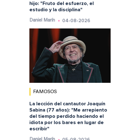
hijo: "Fruto del esfuerzo, el
estudio y la disciplina"
04-08-2026
Daniel Marín
FAMOSOS
La lección del cantautor Joaquín
Sabina (77 años): "Me arrepiento
del tiempo perdido haciendo el
idiota por los bares en lugar de
escribir"
05-08-2026
Daniel Marín