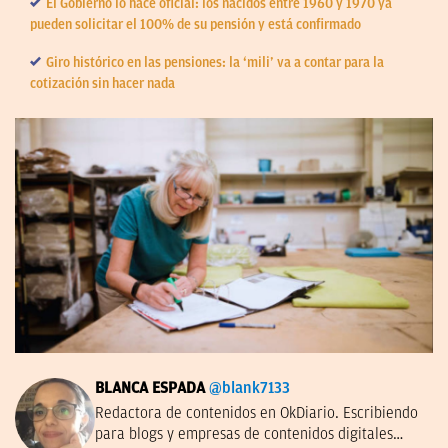
El Gobierno lo hace oficial: los nacidos entre 1960 y 1970 ya
pueden solicitar el 100% de su pensión y está confirmado
Giro histórico en las pensiones: la ‘mili’ va a contar para la
cotización sin hacer nada
BLANCA ESPADA
@blank7133
Redactora de contenidos en OkDiario. Escribiendo
para blogs y empresas de contenidos digitales