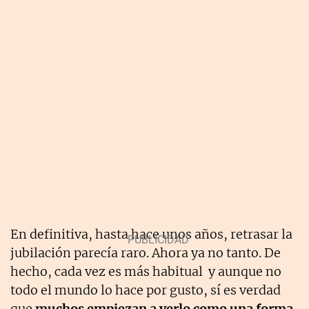
En definitiva, hasta hace unos años, retrasar la
jubilación parecía raro. Ahora ya no tanto. De
hecho, cada vez es más habitual y aunque no
todo el mundo lo hace por gusto, sí es verdad
que
muchos empiezan a verlo como una forma