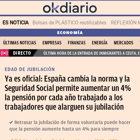
ES NOTICIA
Bolsas de PLÁSTICO reutilizables
REFLEXIÓN 
ECONOMÍA
ÚLTIMAS NOTICIAS
EMPRESAS
FINANZAS
ENERGÍA
MERCADOS
DIRECTO
ÚLTIMA HORA DE LA ENTRADA DE INMIGRANTES A CEUTA, 
EDAD DE JUBILACIÓN
Ya es oficial: España cambia la norma y la
Seguridad Social permite aumentar un 4%
la pensión por cada año trabajado a los
trabajadores que alarguen su jubilación
Retrasar la jubilación de forma voluntaria puede hacer
que la pensión aumente hasta un 4% para siempre