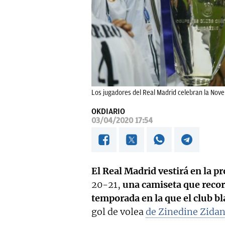
Los jugadores del Real Madrid celebran la Nov
OKDIARIO
03/04/2020 17:54
El Real Madrid vestirá en la 
20-21,
una camiseta que recor
temporada en la que el club b
gol de volea
de Zinedine Zidan