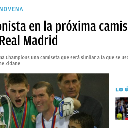
 NOVENA
onista en la próxima camis
Real Madrid
ma Champions una camiseta que será similar a la que se us
ine Zidane
LO 