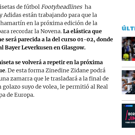
isetas de fútbol
Footyheadlines
ha
y Adidas están trabajando para que la
Chamartín en la próxima edición de la
ÚLT
ra recordar la Novena.
La elástica que
e será parecida a la del curso 01-02, donde
l al Bayer Leverkusen en Glasgow.
miseta se volverá a repetir en la próxima
ue
. De esta forma Zinedine Zidane podrá
una zamarra que le trasladará a la final de
 golazo suyo de volea, le permitió al Real
pa de Europa.