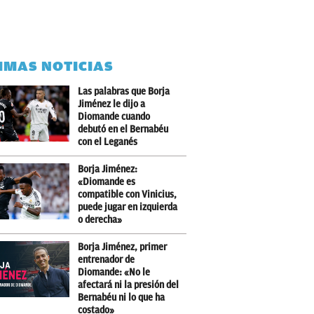
IMAS NOTICIAS
Las palabras que Borja
Jiménez le dijo a
Diomande cuando
debutó en el Bernabéu
con el Leganés
Borja Jiménez:
«Diomande es
compatible con Vinicius,
puede jugar en izquierda
o derecha»
Borja Jiménez, primer
entrenador de
Diomande: «No le
afectará ni la presión del
Bernabéu ni lo que ha
costado»