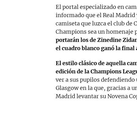
El portal especializado en cam
informado que el Real Madrid 
camiseta que luzca el club de 
Champions sea un homenaje pa
portarán los de Zinedine Zidan
el cuadro blanco ganó la fina
El estilo clásico de aquella ca
edición de la Champions Leag
ver a sus pupilos defendiendo 
Glasgow en la que, gracias a un
Madrid levantar su Novena Co