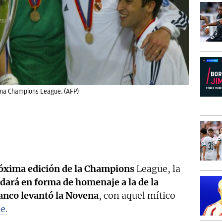
ena Champions League. (AFP)
próxima edición de la Champions
League, la
dará en forma de homenaje a la de la
lanco levantó la Novena
, con aquel mítico
e.