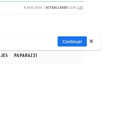
8 AGO 2026
ACTUALIZADO
12:01
CET
✕
Continuar
AJES
PAPARAZZI