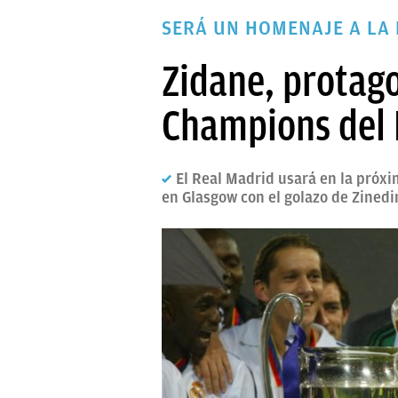
PAPARAZZI
SERÁ UN HOMENAJE A LA
OKDIARIO
Zidane, protag
Champions del 
El Real Madrid usará en la próxi
en Glasgow con el golazo de Zined