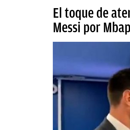
PAPARAZZI
El toque de ate
OKDIARIO
Messi por Mba