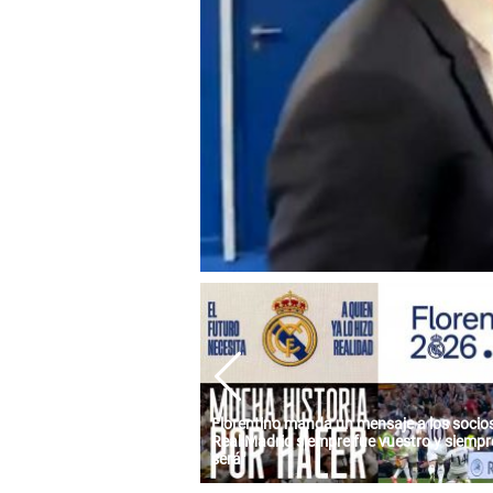
Florentino manda un mensaje a los socios:
Real Madrid siempre fue vuestro y siempre
será"