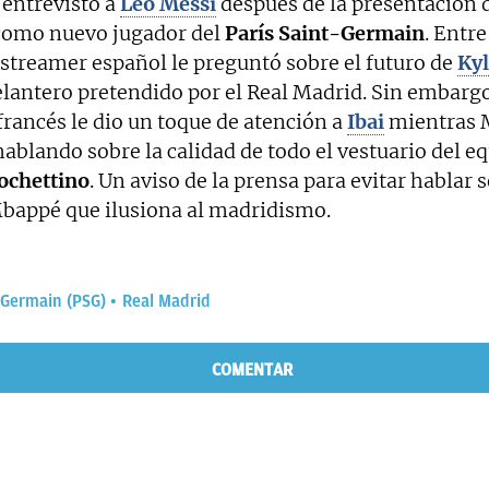
entrevistó a
Leo Messi
después de la presentación 
como nuevo jugador del
París Saint-Germain
. Entre
 streamer español le preguntó sobre el futuro de
Kyl
elantero pretendido por el Real Madrid. Sin embargo
francés le dio un toque de atención a
Ibai
mientras M
ablando sobre la calidad de todo el vestuario del e
ochettino
. Un aviso de la prensa para evitar hablar s
Mbappé que ilusiona al madridismo.
-Germain (PSG)
Real Madrid
COMENTAR