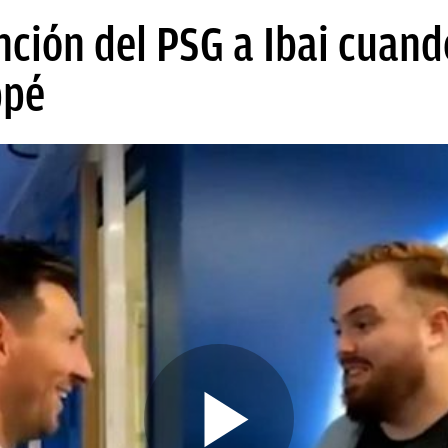
nción del PSG a Ibai cuand
ppé