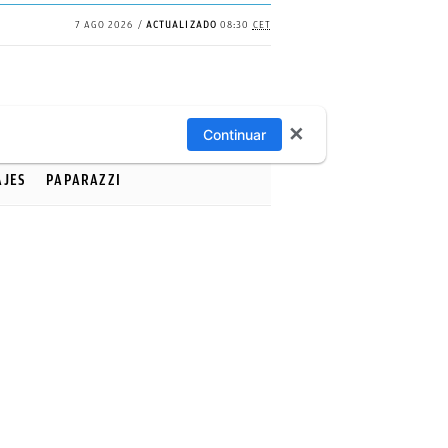
7 AGO 2026
ACTUALIZADO
08:30
CET
✕
Continuar
AJES
PAPARAZZI