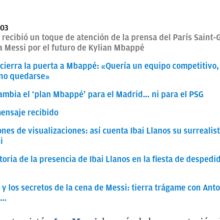
:03
 recibió un toque de atención de la prensa del París Saint-
a Messi por el futuro de Kylian Mbappé
i cierra la puerta a Mbappé: «Quería un equipo competitivo,
 no quedarse»
ambia el ‘plan Mbappé’ para el Madrid… ni para el PSG
ensaje recibido
ones de visualizaciones: así cuenta Ibai Llanos su surrealis
i
toria de la presencia de Ibai Llanos en la fiesta de despedi
 y los secretos de la cena de Messi: tierra trágame con Ant
a…