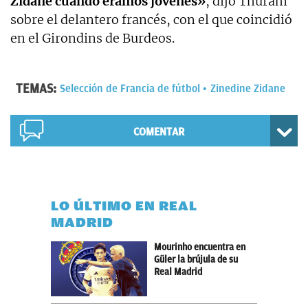
Zidane cuando éramos jóvenes»
, dijo Thuram
sobre el delantero francés, con el que coincidió
en el Girondins de Burdeos.
TEMAS:
Selección de Francia de fútbol
Zinedine Zidane
COMENTAR
LO ÚLTIMO EN REAL
MADRID
Mourinho encuentra en
Güler la brújula de su
Real Madrid