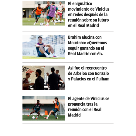
El enigmático
movimiento de Vinicius
en redes después de la
reunión sobre su futuro
en el Real Madrid
Brahim alucina con
Mourinho: «Queremos
seguir ganando en el
Real Madrid con él»
Así fue el reencuentro
de Arbeloa con Gonzalo
y Palacios en el Fulham
El agente de Vinicius se
pronuncia tras la
reunión con el Real
Madrid