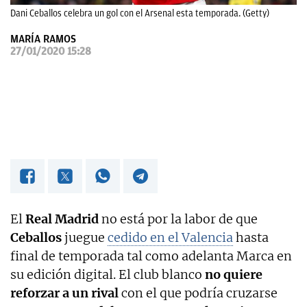
Dani Ceballos celebra un gol con el Arsenal esta temporada. (Getty)
OKDIARIO
MARÍA RAMOS
27/01/2020 15:28
El
Real Madrid
no está por la labor de que
Ceballos
juegue
cedido en el Valencia
hasta
final de temporada tal como adelanta Marca en
su edición digital. El club blanco
no quiere
reforzar a un rival
con el que podría cruzarse