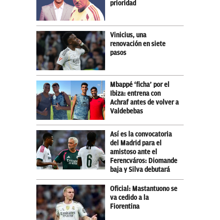
prioridad
Vinicius, una
renovación en siete
pasos
Mbappé ‘ficha’ por el
Ibiza: entrena con
Achraf antes de volver a
Valdebebas
Así es la convocatoria
del Madrid para el
amistoso ante el
Ferencváros: Diomande
baja y Silva debutará
Oficial: Mastantuono se
va cedido a la
Fiorentina