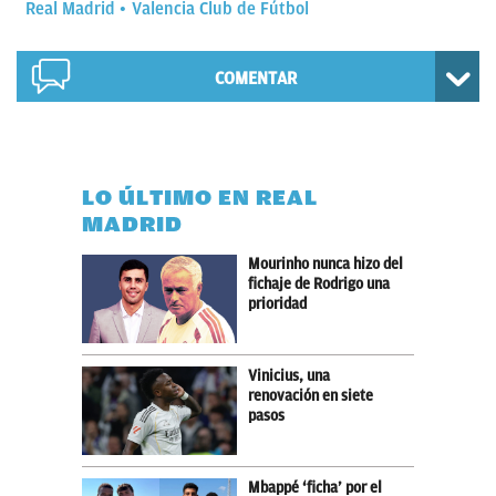
Real Madrid
Valencia Club de Fútbol
COMENTAR
LO ÚLTIMO EN REAL
MADRID
Mourinho nunca hizo del
fichaje de Rodrigo una
prioridad
Vinicius, una
renovación en siete
pasos
Mbappé ‘ficha’ por el