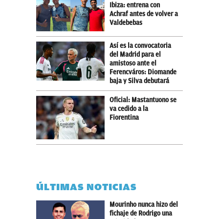
Ibiza: entrena con
Achraf antes de volver a
Valdebebas
Así es la convocatoria
del Madrid para el
amistoso ante el
Ferencváros: Diomande
baja y Silva debutará
Oficial: Mastantuono se
va cedido a la
Fiorentina
ÚLTIMAS NOTICIAS
Mourinho nunca hizo del
fichaje de Rodrigo una