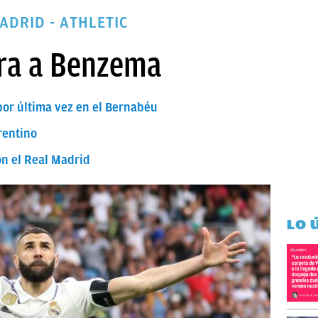
ADRID - ATHLETIC
ora a Benzema
or última vez en el Bernabéu
rentino
n el Real Madrid
LO 