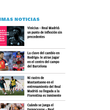
IMAS NOTICIAS
Vinicius – Real Madrid:
un punto de inflexión sin
precedentes
La clave del cambio en
Rodrigo: le atrae jugar
en el centro del campo
del Barcelona
Ni rastro de
Mastantuono en el
entrenamiento del Real
Madrid: su llegada a la
Fiorentina es inminente
Cuándo se juega el
Ferencvaros – Real