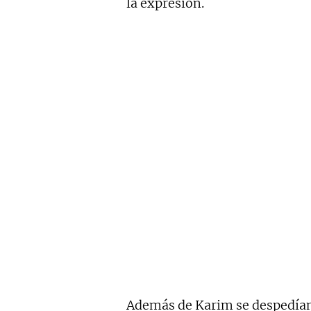
la expresión.
Además de Karim se despedía