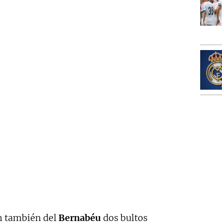
n también del
Bernabéu
dos bultos