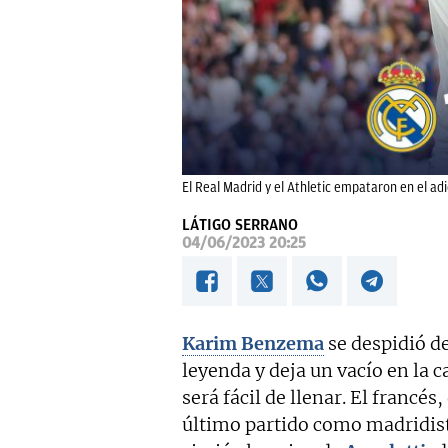
El Real Madrid y el Athletic empataron en el a
LÁTIGO SERRANO
04/06/2023 20:25
Karim Benzema
se despidió d
leyenda y deja un vacío en la
será fácil de llenar. El francé
último partido como madridista