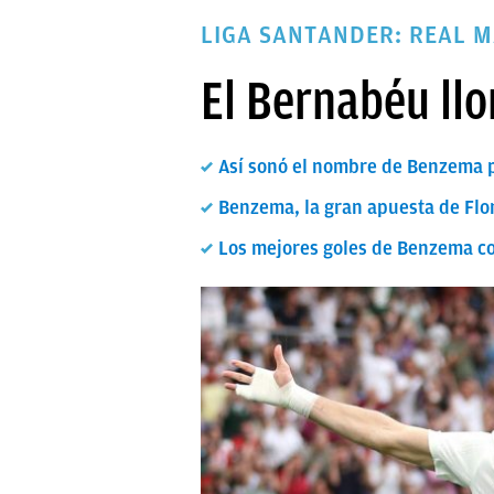
PAPARAZZI
LIGA SANTANDER: REAL M
OKDIARIO
El Bernabéu ll
Así sonó el nombre de Benzema p
Benzema, la gran apuesta de Flo
Los mejores goles de Benzema co