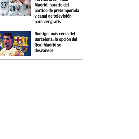
Madrid: horario del
partido de pretemporada
y canal de televisión
para ver gratis
Rodrigo, más cerca del
Barcelona: la opción del
Real Madrid se
desvanece