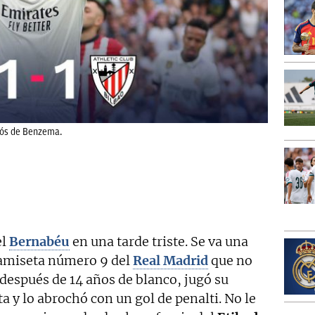
diós de Benzema.
el
Bernabéu
en una tarde triste. Se va una
 camiseta número 9 del
Real Madrid
que no
s, después de 14 años de blanco, jugó su
 y lo abrochó con un gol de penalti. No le