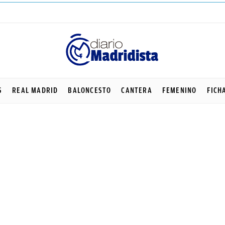
S
REAL MADRID
BALONCESTO
CANTERA
FEMENINO
FICH