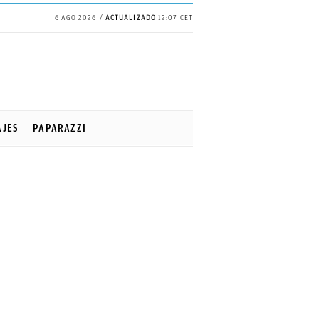
6 AGO 2026
ACTUALIZADO
12:07
CET
AJES
PAPARAZZI