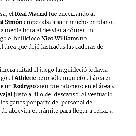
sa, el
Real Madrid
fue encerrando al
i Simón
empezaba a salir mucho en plano.
 la media hora al desviar a córner un
go el bullicioso
Nico Williams
no
l área que dejó lastradas las caderas de
rimera mitad el juego languideció todavía
egó el
Athletic
pero sólo inquietó el área en
de un
Rodrygo
siempre ratonero en el área y
vajal
justo al filo del descanso. Al vestuario
 las ganas por parte del personal de
 de abreviar el trámite para llegar a cenar a