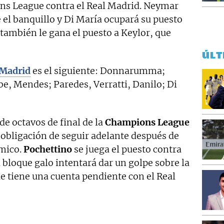
ons League contra el Real Madrid. Neymar
 el banquillo y Di María ocupará su puesto
ambién le gana el puesto a Keylor, que
ÚLT
 Madrid
es el siguiente: Donnarumma;
, Mendes; Paredes, Verratti, Danilo; Di
de octavos de final de la
Champions League
i obligación de seguir adelante después de
mico.
Pochettino
se juega el puesto contra
l bloque galo intentará dar un golpe sobre la
e tiene una cuenta pendiente con el Real