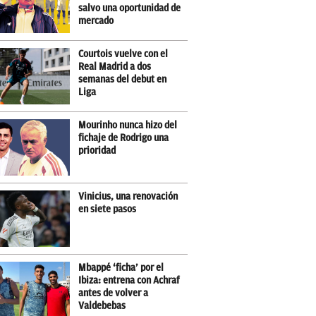
salvo una oportunidad de
mercado
Courtois vuelve con el
Real Madrid a dos
semanas del debut en
Liga
Mourinho nunca hizo del
fichaje de Rodrigo una
prioridad
Vinicius, una renovación
en siete pasos
Mbappé ‘ficha’ por el
Ibiza: entrena con Achraf
antes de volver a
Valdebebas