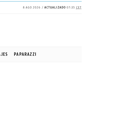
8 AGO 2026
ACTUALIZADO
07:35
CET
AJES
PAPARAZZI