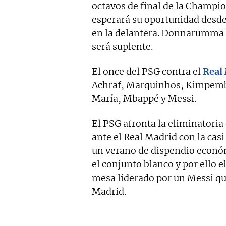
octavos de final de la Champi
esperará su oportunidad desde
en la delantera. Donnarumma t
será suplente.
El once del PSG contra el
Real
Achraf, Marquinhos, Kimpembe
María, Mbappé y Messi.
El PSG afronta la eliminatoria 
ante el Real Madrid con la cas
un verano de dispendio econó
el conjunto blanco y por ello e
mesa liderado por un Messi qu
Madrid.