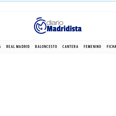
S
REAL MADRID
BALONCESTO
CANTERA
FEMENINO
FICH