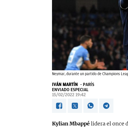
Neymar, durante un partido de Champions Leag
IVÁN MARTÍN
PARÍS
ENVIADO ESPECIAL
15/02/2022 19:42
Kylian Mbappé
lidera el once 