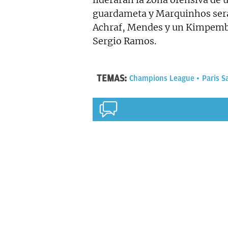
guardameta y Marquinhos será
Achraf, Mendes y un Kimpembe q
Sergio Ramos.
TEMAS:
Champions League
Paris S