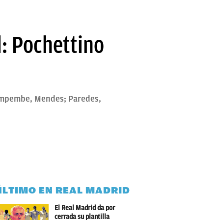
d: Pochettino
Kimpembe, Mendes; Paredes,
ÚLTIMO EN REAL MADRID
El Real Madrid da por
cerrada su plantilla