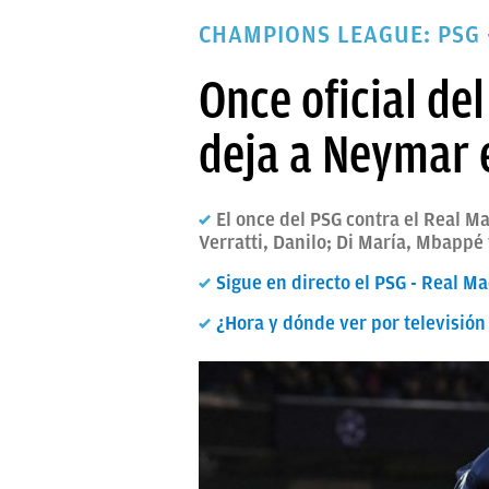
PAPARAZZI
CHAMPIONS LEAGUE: PSG 
OKDIARIO
Once oficial de
deja a Neymar e
El once del PSG contra el Real 
Verratti, Danilo; Di María, Mbappé
Sigue en directo el PSG - Real M
¿Hora y dónde ver por televisión