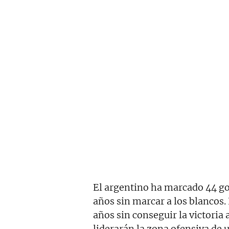
El argentino ha marcado 44 go
años sin marcar a los blancos. 
años sin conseguir la victoria 
liderarán la zona ofensiva de 