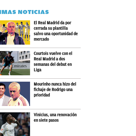
IMAS NOTICIAS
El Real Madrid da por
cerrada su plantilla
salvo una oportunidad de
mercado
Courtois vuelve con el
Real Madrid a dos
semanas del debut en
Liga
Mourinho nunca hizo del
fichaje de Rodrigo una
prioridad
Vinicius, una renovación
en siete pasos