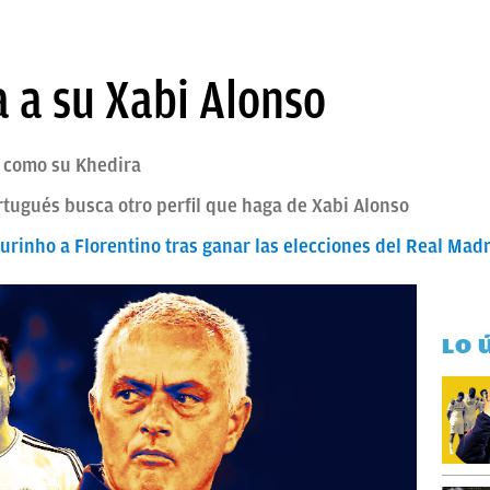
 a su Xabi Alonso
 como su Khedira
tugués busca otro perfil que haga de Xabi Alonso
ourinho a Florentino tras ganar las elecciones del Real Mad
LO 