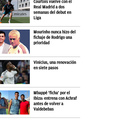
Courtois vuelve con el
Real Madrid a dos
semanas del debut en
Liga
Mourinho nunca hizo del
fichaje de Rodrigo una
prioridad
Vinicius, una renovación
en siete pasos
Mbappé ‘ficha’ por el
Ibiza: entrena con Achraf
antes de volver a
Valdebebas