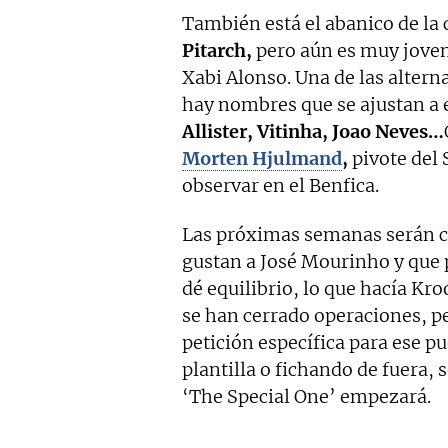
También está el abanico de la 
Pitarch,
pero aún es muy joven
Xabi Alonso. Una de las alterna
hay nombres que se ajustan a 
Allister, Vitinha, Joao Neves…
Morten Hjulmand
,
pivote del 
observar en el Benfica.
Las próximas semanas serán cl
gustan a José Mourinho y que 
dé equilibrio, lo que hacía K
se han cerrado operaciones, pe
petición específica para ese p
plantilla o fichando de fuera, 
‘The Special One’ empezará.