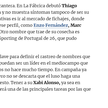
cantera. En La Fábrica debutó
Thiago
 y no muestra síntomas tampoco de ser su
tivas es ir al mercado de fichajes, donde
ese perfil, como
Enzo Fernández
, Marc
Otro nombre que trae de su cosecha es
Sporting de Portugal de 26, que pudo
ave para definir el rastreo de nombres que
puedan ser un líder en el mediocampo que
roos no hace mucho tiempo. En campaña ya
ro no se descarta que el luso haga una
uesto. Tener a su
Xabi Alonso,
ya sea en
será una de las principales tareas por las que