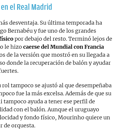
 en el Real Madrid
 más desventaja. Su última temporada ha
ago Bernabéu y fue uno de los grandes
físico
por debajo del resto. Terminó lejos de
so le hizo
caerse del Mundial con Francia
os de la versión que mostró en su llegada a
so donde la recuperación de balón y ayudar
fuertes.
 rol tampoco se ajustó al que desempeñaba
poco fue la más excelsa. Además de que su
tampoco ayuda a tener ese perfil de
lidad con el balón. Aunque el uruguayo
elocidad y fondo físico, Mourinho quiere un
or de orquesta.