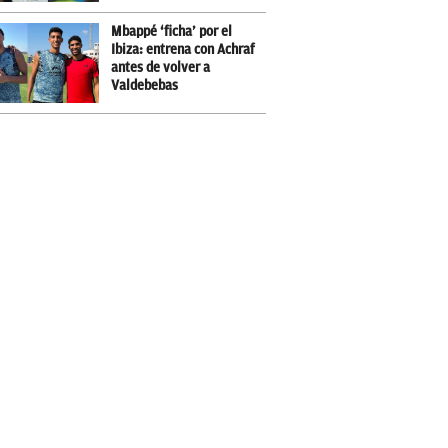
Mbappé ‘ficha’ por el
Ibiza: entrena con Achraf
antes de volver a
Valdebebas