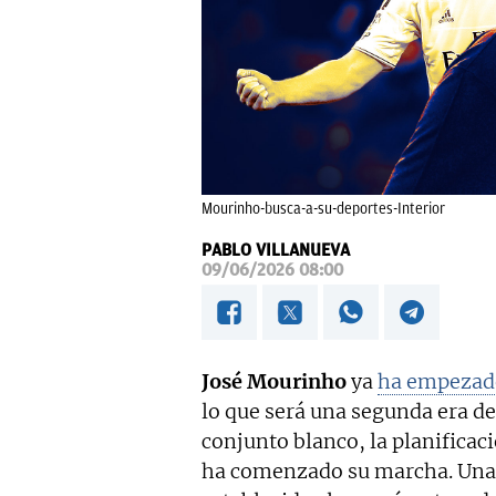
Mourinho-busca-a-su-deportes-Interior
PABLO VILLANUEVA
09/06/2026 08:00
José Mourinho
ya
ha empezado
lo que será una segunda era de
conjunto blanco, la planifica
ha comenzado su marcha. Una n