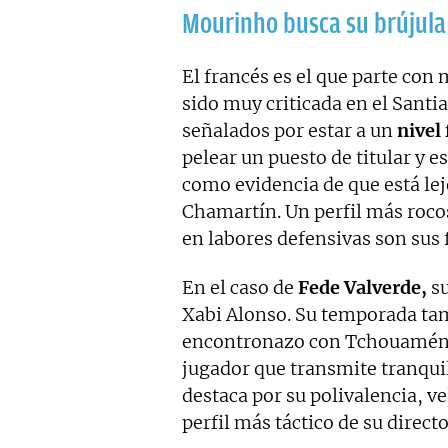
Mourinho busca su brújula
El francés es el que parte con
sido muy criticada en el Santi
señalados por estar a un
nivel 
pelear un puesto de titular y e
como evidencia de que está lej
Chamartín. Un perfil más roco
en labores defensivas son sus 
En el caso de
Fede Valverde,
su
Xabi Alonso. Su temporada tam
encontronazo con Tchouaméni 
jugador que transmite tranqui
destaca por su polivalencia, v
perfil más táctico de su direct