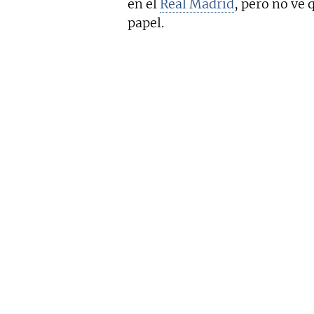
en el
Real Madrid
, pero no ve
papel.