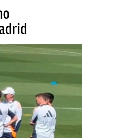
mo
adrid