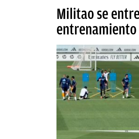
PAPARAZZI
Militao se entr
OKDIARIO
entrenamiento 