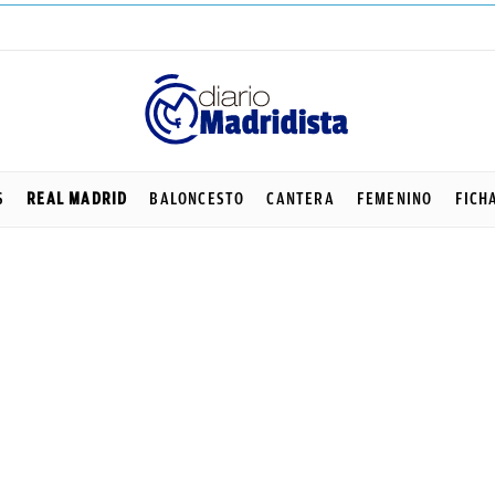
S
REAL MADRID
BALONCESTO
CANTERA
FEMENINO
FICH