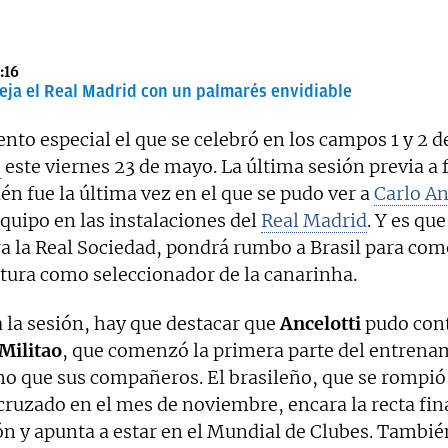
:16
deja el Real Madrid con un palmarés envidiable
to especial el que se celebró en los campos 1 y 2 d
s
este viernes 23 de mayo. La última sesión previa a f
én fue la última vez en el que se pudo ver a
Carlo An
equipo en las instalaciones del
Real Madrid
. Y es que
a la Real Sociedad, pondrá rumbo a Brasil para co
tura como seleccionador de la canarinha.
 la sesión, hay que destacar que
Ancelotti
pudo cont
Militao
, que comenzó la primera parte del entrena
o que sus compañeros. El brasileño, que se rompió 
ruzado en el mes de noviembre, encara la recta fina
n y apunta a estar en el Mundial de Clubes. Tambié