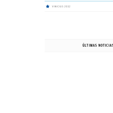
VINICIUS 2032
ÚLTIMAS
Sigue a
OkDiario
en Google
NOTICIAS
ÚLTIMAS NOTICIA
REAL
MADRID
BALONCESTO
CANTERA
FICHAJES
DIRECTO
FEMENINO