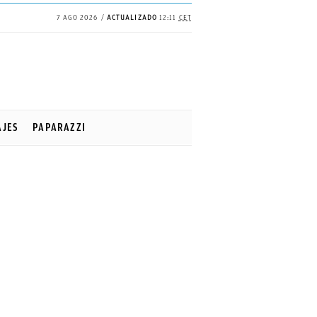
7 AGO 2026
ACTUALIZADO
12:11
CET
AJES
PAPARAZZI