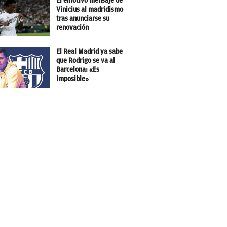
El emotivo mensaje de
Vinicius al madridismo
tras anunciarse su
renovación
El Real Madrid ya sabe
que Rodrigo se va al
Barcelona: «Es
imposible»