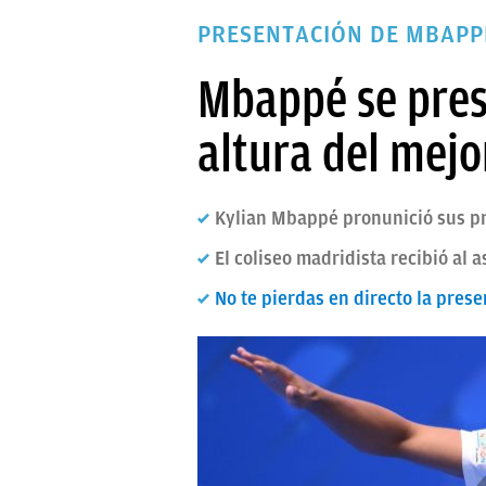
PAPARAZZI
PRESENTACIÓN DE MBAPP
OKDIARIO
Mbappé se pres
altura del mej
Kylian Mbappé pronunició sus pr
El coliseo madridista recibió al
No te pierdas en directo la pre