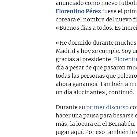
anunciado como nuevo futbolis
Florentino Pérez
fuese el prim
coreara el nombre del nuevo fic
«Buenos días a todos. Es incre
«He dormido durante muchos añ
Madrid y hoy se cumple. Soy un 
gracias al presidente,
Florenti
día a pesar de que pasaron muc
todas las personas que pelearon
ahora ganamos. También a m
un día alucinante», continuó.
Durante su
primer discurso
co
hacer una pausa para besarse e
más, la locura en el Bernabéu.
jugar aquí. Por eso también le 