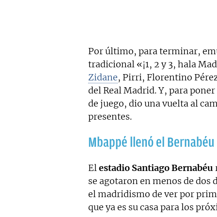
Por último, para terminar, emu
tradicional «¡1, 2 y 3, hala Ma
Zidane
, Pirri, Florentino Pére
del Real Madrid. Y, para poner 
de juego, dio una vuelta al ca
presentes.
Mbappé llenó el Bernabéu
El
estadio Santiago Bernabéu
se agotaron en menos de dos d
el madridismo de ver por prim
que ya es su casa para los pró