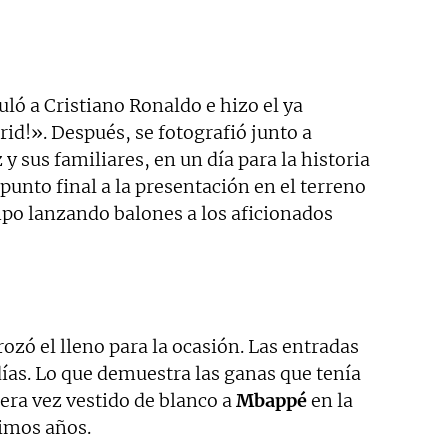
ló a Cristiano Ronaldo e hizo el ya
drid!». Después, se fotografió junto a
z y sus familiares, en un día para la historia
punto final a la presentación en el terreno
mpo lanzando balones a los aficionados
rozó el lleno para la ocasión. Las entradas
ías. Lo que demuestra las ganas que tenía
era vez vestido de blanco a
Mbappé
en la
ximos años.