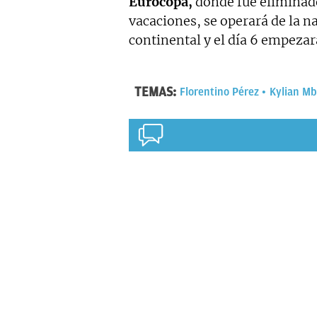
Eurocopa,
donde fue eliminad
vacaciones, se operará de la n
continental y el día 6 empezar
TEMAS:
Florentino Pérez
Kylian M