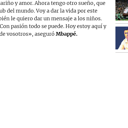
riño y amor. Ahora tengo otro sueño, que
club del mundo. Voy a dar la vida por este
ién le quiero dar un mensaje a los niños.
Con pasión todo se puede. Hoy estoy aquí y
 de vosotros», aseguró
Mbappé.