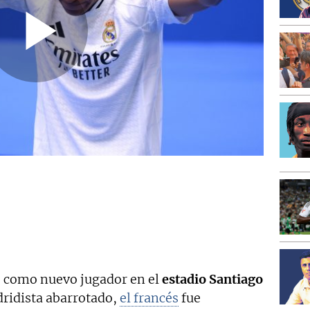
 como nuevo jugador en el
estadio Santiago
dridista abarrotado,
el francés
fue