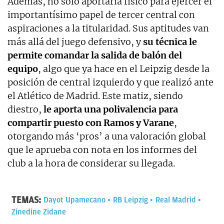
Además, no sólo aportaría físico para ejercer el
importantísimo papel de tercer central con
aspiraciones a la titularidad. Sus aptitudes van
más allá del juego defensivo, y
su técnica le
permite comandar la salida de balón del
equipo
, algo que ya hace en el Leipzig desde la
posición de central izquierdo y que realizó ante
el Atlético de Madrid. Este matiz, siendo
diestro,
le aporta una polivalencia para
compartir puesto con Ramos y Varane
,
otorgando más ‘pros’ a una valoración global
que le aprueba con nota en los informes del
club a la hora de considerar su llegada.
TEMAS:
Dayot Upamecano
RB Leipzig
Real Madrid
Zinedine Zidane