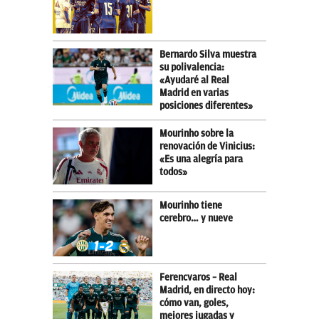
Bernardo Silva muestra
su polivalencia:
«Ayudaré al Real
Madrid en varias
posiciones diferentes»
Mourinho sobre la
renovación de Vinicius:
«Es una alegría para
todos»
Mourinho tiene
cerebro… y nueve
Ferencvaros – Real
Madrid, en directo hoy:
cómo van, goles,
mejores jugadas y