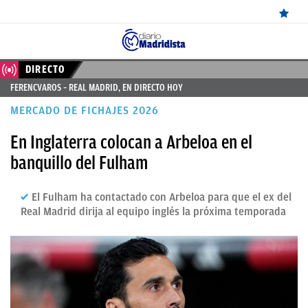
ÚLTIMAS
DIRECTO
FERENCVAROS – REAL MADRID, EN DIRECTO HOY
NOTICIAS
MERCADO DE FICHAJES 2026
REAL
En Inglaterra colocan a Arbeloa en el
MADRID
banquillo del Fulham
BALONCESTO
El Fulham ha contactado con Arbeloa para que el ex del
CANTERA
Real Madrid dirija al equipo inglés la próxima temporada
FICHAJES
DIRECTO
FEMENINO
PAPARAZZI