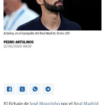
OKDIARIO
Arbeloa, en el banquillo del Real Madrid. (Foto: EP)
PEDRO ANTOLINOS
11/06/2026 08:19
El fichaje de
José Mourinho
por el
Real Madrid