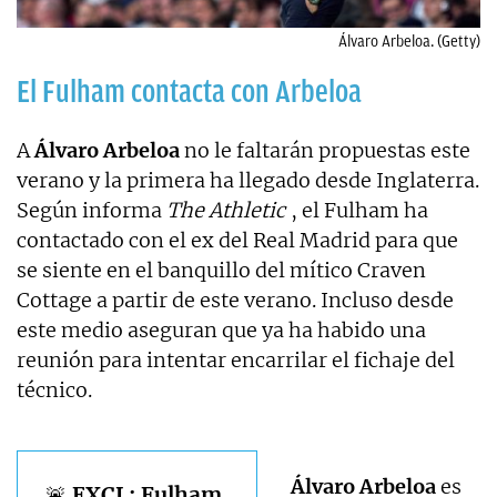
Álvaro Arbeloa. (Getty)
El Fulham contacta con Arbeloa
A
Álvaro Arbeloa
no le faltarán propuestas este
verano y la primera ha llegado desde Inglaterra.
Según informa
The Athletic
, el Fulham ha
contactado con el ex del Real Madrid para que
se siente en el banquillo del mítico Craven
Cottage a partir de este verano. Incluso desde
este medio aseguran que ya ha habido una
reunión para intentar encarrilar el fichaje del
técnico.
Álvaro Arbeloa
es
🚨 EXCL: Fulham