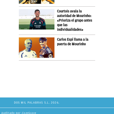
Courtois avala la
autoridad de Mourinho:
«Prioriza el grupo antes
que las
individualidades»
Carlos Espí llama a la
puerta de Mourinho
DOS MIL PALABRAS S.L. 2026.
Auditado por
ComScore