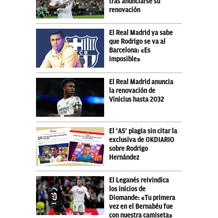
tras anunciarse su
renovación
El Real Madrid ya sabe
que Rodrigo se va al
Barcelona: «Es
imposible»
El Real Madrid anuncia
la renovación de
Vinicius hasta 2032
El ‘AS’ plagia sin citar la
exclusiva de OKDIARIO
sobre Rodrigo
Hernández
El Leganés reivindica
los inicios de
Diomande: «Tu primera
vez en el Bernabéu fue
con nuestra camiseta»