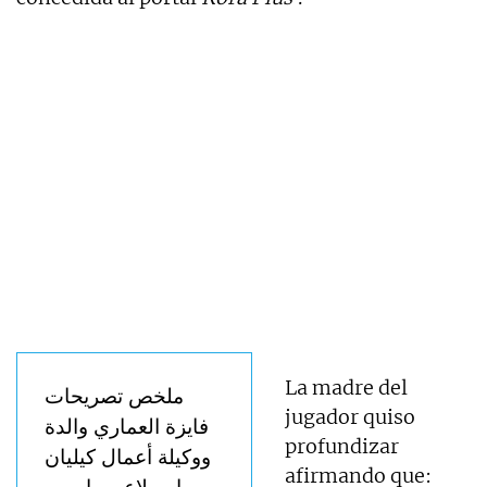
La madre del
ملخص تصريحات
jugador quiso
فايزة العماري والدة
profundizar
ووكيلة أعمال كيليان
afirmando que:
مبابي لاعب باريس