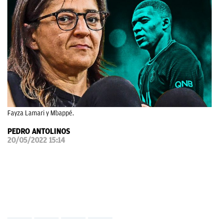
OKDIARIO
Fayza Lamari y Mbappé.
PEDRO ANTOLINOS
20/05/2022 15:14