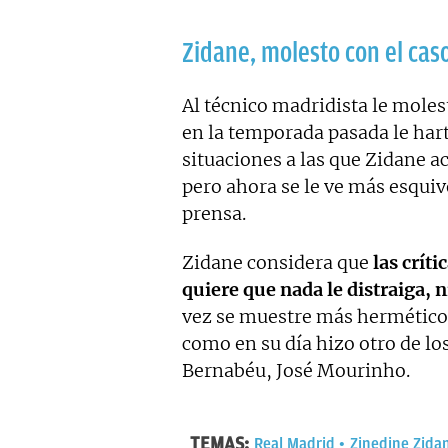
Zidane, molesto con el caso
Al técnico madridista le moles
en la temporada pasada le har
situaciones a las que Zidane 
pero ahora se le ve más esqu
prensa.
Zidane considera que
las críti
quiere que nada le distraiga, ni
vez se muestre más hermético y
como en su día hizo otro de lo
Bernabéu, José Mourinho.
TEMAS:
Real Madrid
Zinedine Zida