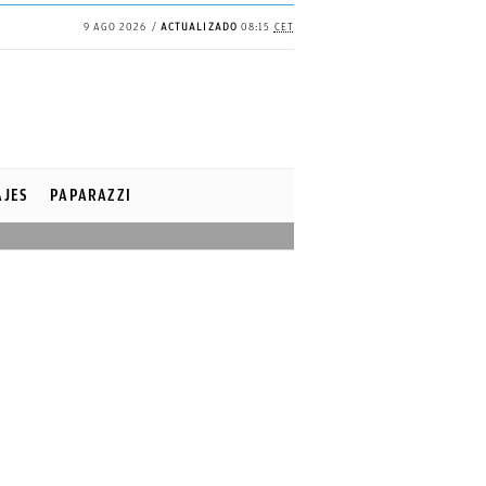
9 AGO 2026
ACTUALIZADO
08:15
CET
AJES
PAPARAZZI