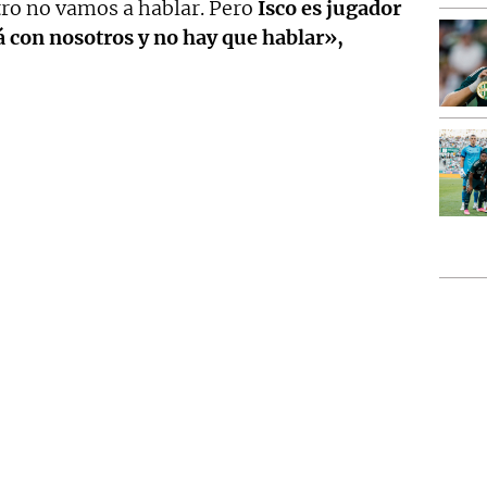
tro no vamos a hablar. Pero
Isco es jugador
á con nosotros y no hay que hablar»,