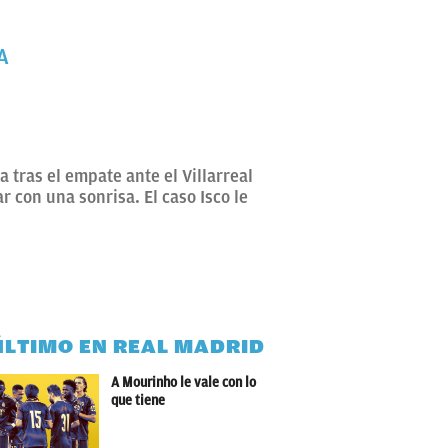
A
 tras el empate ante el Villarreal
r con una sonrisa. El caso Isco le
ÚLTIMO EN REAL MADRID
A Mourinho le vale con lo
que tiene