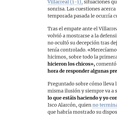
Villarreal (1-1),
situaciones qu
sonrisa. Las cuestiones acerca
temporada pasada le ocurría c
Tras el empate ante el Villarre
volvió a mostrarse a la defensi
no ocultó su decepción tras de
tenía controlado. «Merecíamo
hicimos, sobre todo la primera
hicieron los chicos»,
comentó 
hora de responder algunas pr
Preguntado sobre cómo lleva la
misma ilusión y siempre va a 
lo que estáis haciendo y yo co
Isco Alarcón, quien
no termina
que habría mostrado su disposi