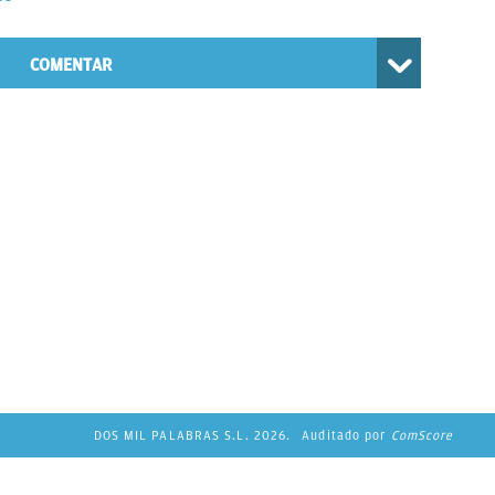
COMENTAR
DOS MIL PALABRAS S.L. 2026.
Auditado por
ComScore