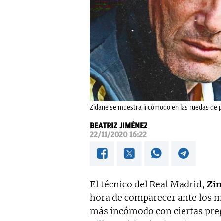
Zidane se muestra incómodo en las ruedas de 
BEATRIZ JIMÉNEZ
22/11/2020 16:22
El técnico del Real Madrid,
Zin
hora de comparecer ante los me
más incómodo con ciertas preg