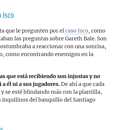
 Isco
ta que le pregunten por el
caso Isco
, como
taban las preguntas sobre Gareth Bale. Son
acostumbraba a reaccionar con una sonrisa,
ivo, como encontrando enemigos en la
cas que está recibiendo son injustas y no
 a él ni a sus jugadores.
De ahí a que cada
 se esté blindando más con la plantilla,
s inquilinos del banquillo del Santiago
ne