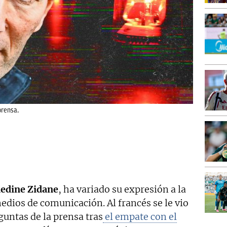
prensa.
edine Zidane
, ha variado su expresión a la
dios de comunicación. Al francés se le vio
untas de la prensa tras
el empate con el