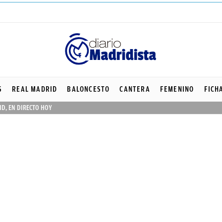
S
REAL MADRID
BALONCESTO
CANTERA
FEMENINO
FICH
ID, EN DIRECTO HOY