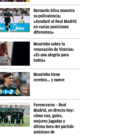
Bernardo Silva muestra
su polivalencia:
«Ayudaré al Real Madrid
en varias posiciones
diferentes»
Mourinho sobre la
renovación de Vinicius:
«Es una alegría para
todos»
Mourinho tiene
cerebro… y nueve
Ferencvaros – Real
Madrid, en directo hoy:
cómo van, goles,
mejores jugadas y
última hora del partido
amistoso de