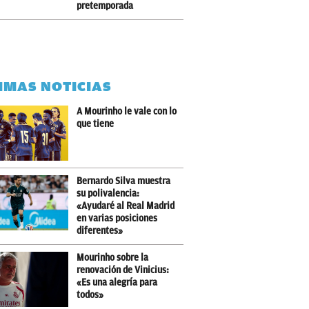
pretemporada
IMAS NOTICIAS
A Mourinho le vale con lo
que tiene
Bernardo Silva muestra
su polivalencia:
«Ayudaré al Real Madrid
en varias posiciones
diferentes»
Mourinho sobre la
renovación de Vinicius:
«Es una alegría para
todos»