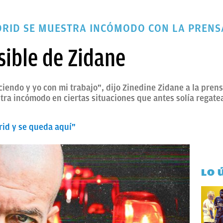
DRID SE MUESTRA INCÓMODO CON LA PRENS
sible de Zidane
iendo y yo con mi trabajo", dijo Zinedine Zidane a la prensa
stra incómodo en ciertas situaciones que antes solía regatea
rid y se queda aquí"
LO 