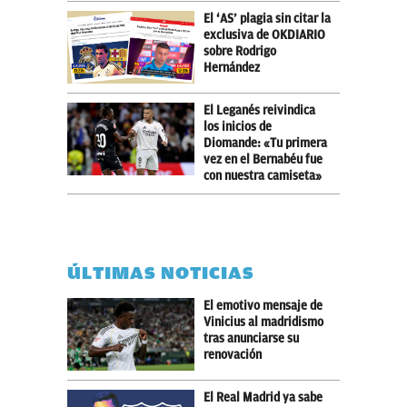
El ‘AS’ plagia sin citar la
exclusiva de OKDIARIO
sobre Rodrigo
Hernández
El Leganés reivindica
los inicios de
Diomande: «Tu primera
vez en el Bernabéu fue
con nuestra camiseta»
ÚLTIMAS NOTICIAS
El emotivo mensaje de
Vinicius al madridismo
tras anunciarse su
renovación
El Real Madrid ya sabe