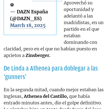
Aprovechó su
⚽️
oportunidad y
— DAZN España
adelantó a las
(@DAZN_ES)
madridistas, en un
March 18, 2025
partido en el que
estaban
dominando con
claridad, pero en el que no habían puesto en
aprietos a
Zinsberger.
De Linda a Athenea para doblegar a las
‘gunners’
En la segunda mitad, cuando mejor estaban las
inglesas,
Athenea del Castillo,
que había
entrado minutos antes, dio el golpe definitivo.