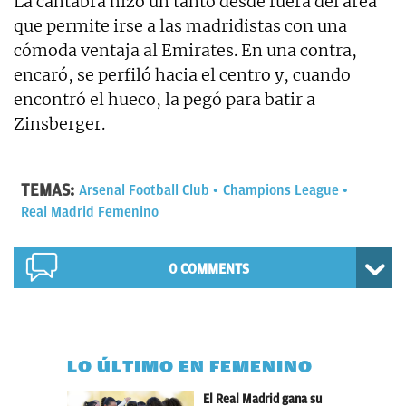
La cántabra hizo un tanto desde fuera del área
que permite irse a las madridistas con una
cómoda ventaja al Emirates. En una contra,
encaró, se perfiló hacia el centro y, cuando
encontró el hueco, la pegó para batir a
Zinsberger.
TEMAS:
Arsenal Football Club
Champions League
Real Madrid Femenino
0 COMMENTS
LO ÚLTIMO EN FEMENINO
El Real Madrid gana su