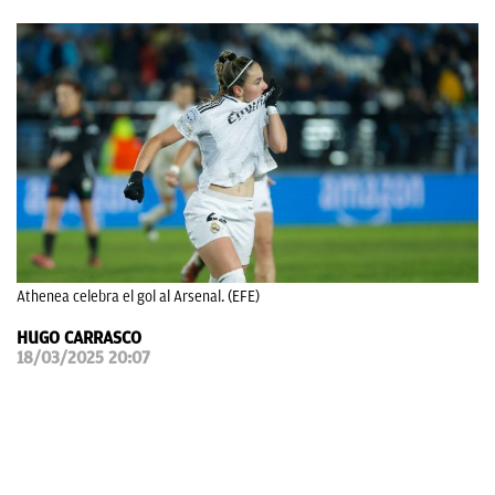
OKDIARIO
Athenea celebra el gol al Arsenal. (EFE)
HUGO CARRASCO
18/03/2025 20:07