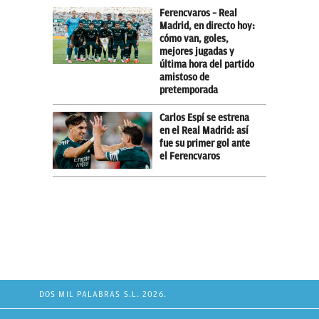
Ferencvaros – Real
Madrid, en directo hoy:
cómo van, goles,
mejores jugadas y
última hora del partido
amistoso de
pretemporada
Carlos Espí se estrena
en el Real Madrid: así
fue su primer gol ante
el Ferencvaros
DOS MIL PALABRAS S.L. 2026.