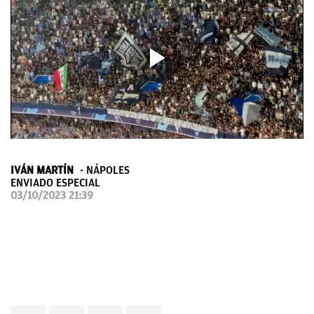
OKDIARIO
IVÁN MARTÍN
NÁPOLES
ENVIADO ESPECIAL
03/10/2023 21:39