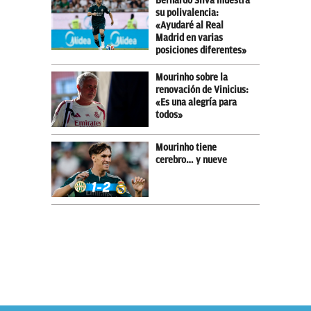
Bernardo Silva muestra
su polivalencia:
«Ayudaré al Real
Madrid en varias
posiciones diferentes»
Mourinho sobre la
renovación de Vinicius:
«Es una alegría para
todos»
Mourinho tiene
cerebro… y nueve