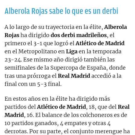
Alberola Rojas sabe lo que es un derbi
A lo largo de su trayectoria en la élite,
Alberola
Rojas
ha dirigido
dos derbi madrileños
, el
primero el 3-1 que logró el
Atlético de Madrid
en el Metropolitano en
Liga
en la temporada
23-24. Ese mismo año dirigió también las
semifinales de la Supercopa de España, donde
tras una prórroga el
Real Madrid
accedió a la
final con un 5-3 final.
En estos años en la élite ha dirigido más
partidos del
Atlético de Madrid
, 18, que del
Real
Madrid
, 16. El balance de los colchoneros es de
10 partidos ganados, 4 empates y otras 4
derrotas. Por su parte, el conjunto merengue ha