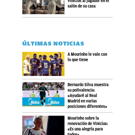
Vinicius al jugador en el
salón de su casa
ÚLTIMAS NOTICIAS
A Mourinho le vale con
lo que tiene
Bernardo Silva muestra
su polivalencia:
«Ayudaré al Real
Madrid en varias
posiciones diferentes»
Mourinho sobre la
renovación de Vinicius:
«Es una alegría para
todos»