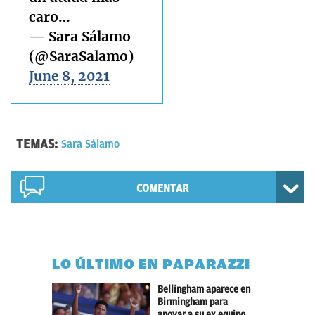
caro…
— Sara Sálamo
(@SaraSalamo)
June 8, 2021
TEMAS:
Sara Sálamo
COMENTAR
LO ÚLTIMO EN PAPARAZZI
Bellingham aparece en
Birmingham para
apoyar a su ex equipo