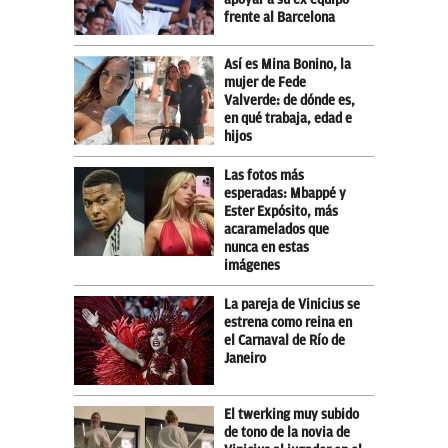
frente al Barcelona
Así es Mina Bonino, la
mujer de Fede
Valverde: de dónde es,
en qué trabaja, edad e
hijos
Las fotos más
esperadas: Mbappé y
Ester Expósito, más
acaramelados que
nunca en estas
imágenes
La pareja de Vinicius se
estrena como reina en
el Carnaval de Río de
Janeiro
El twerking muy subido
de tono de la novia de