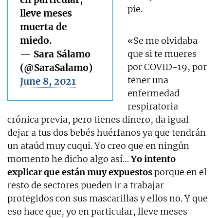
pie.
lleve meses
muerta de
miedo.
«Se me olvidaba
— Sara Sálamo
que si te mueres
por COVID-19, por
(@SaraSalamo)
tener una
June 8, 2021
enfermedad
respiratoria
crónica previa, pero tienes dinero, da igual
dejar a tus dos bebés huérfanos ya que tendrán
un ataúd muy cuqui. Yo creo que en ningún
momento he dicho algo así…
Yo intento
explicar que están muy expuestos
porque en el
resto de sectores pueden ir a trabajar
protegidos con sus mascarillas y ellos no. Y que
eso hace que, yo en particular, lleve meses