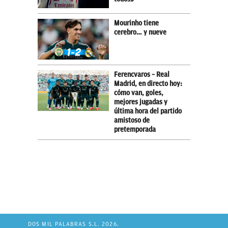
Mourinho tiene
cerebro… y nueve
Ferencvaros – Real
Madrid, en directo hoy:
cómo van, goles,
mejores jugadas y
última hora del partido
amistoso de
pretemporada
DOS MIL PALABRAS S.L. 2026.