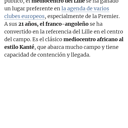
público, el
mediocentro del Lille
se ha ganado
un lugar preferente en
la agenda de varios
clubes europeos
, especialmente de la Premier.
A sus
21 años, el franco-angoleño
se ha
convertido en la referencia del Lille en el centro
del campo. Es el clásico
mediocentro africano al
estilo Kanté
, que abarca mucho campo y tiene
capacidad de contención y llegada.