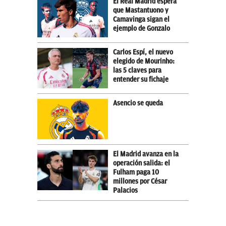
El Real Madrid espera
que Mastantuono y
Camavinga sigan el
ejemplo de Gonzalo
Carlos Espí, el nuevo
elegido de Mourinho:
las 5 claves para
entender su fichaje
Asencio se queda
El Madrid avanza en la
operación salida: el
Fulham paga 10
millones por César
Palacios