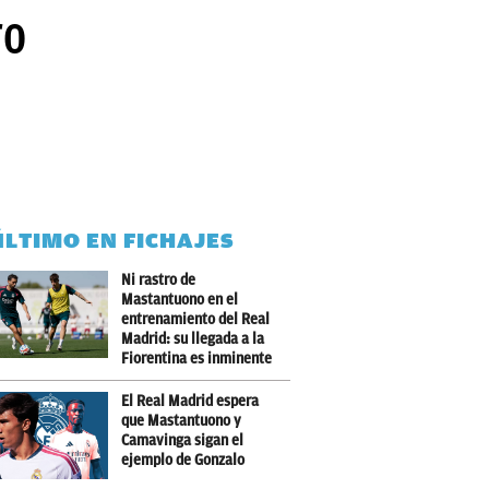
ro
ÚLTIMO EN FICHAJES
Ni rastro de
Mastantuono en el
entrenamiento del Real
Madrid: su llegada a la
Fiorentina es inminente
El Real Madrid espera
que Mastantuono y
Camavinga sigan el
ejemplo de Gonzalo