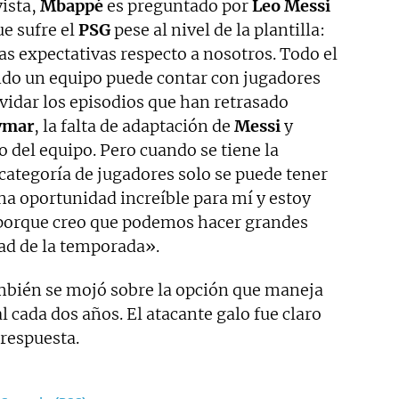
vista,
Mbappé
es preguntado por
Leo Messi
e sufre el
PSG
pese al nivel de la plantilla:
 expectativas respecto a nosotros. Todo el
do un equipo puede contar con jugadores
lvidar los episodios que han retrasado
ymar
, la falta de adaptación de
Messi
y
o del equipo. Pero cuando se tiene la
categoría de jugadores solo se puede tener
una oportunidad increíble para mí y estoy
porque creo que podemos hacer grandes
tad de la temporada».
bién se mojó sobre la opción que maneja
 cada dos años. El atacante galo fue claro
respuesta.