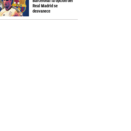
Barcelona: la opción del
Real Madrid se
desvanece