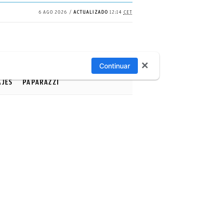
6 AGO 2026
ACTUALIZADO
12:14
CET
✕
Continuar
AJES
PAPARAZZI