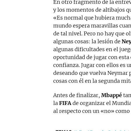
En otro fragmento de la entre
y los momentos de altibajos qu
«Es normal que hubiera muchas
mundo espera maravillas cuan
de tal nivel. Pero no hay que o
algunas cosas: la lesión de
Ne
algunas dificultades en el jueg
oportunidad de jugar con esta 
confianza. Jugar con ellos es 
deseando que vuelva Neymar 
cosas con él en la segunda mi
Antes de finalizar,
Mbappé
tam
la
FIFA
de organizar el Mundial
al respecto con un «no» como 