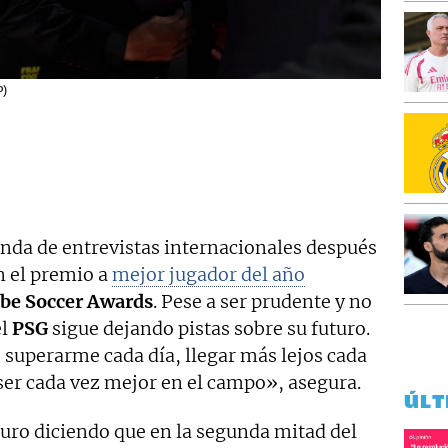
P)
onda de entrevistas internacionales después
 el premio a
mejor jugador del año
be Soccer Awards
. Pese a ser prudente y no
el
PSG
sigue dejando pistas sobre su futuro.
 superarme cada día, llegar más lejos cada
ser cada vez mejor en el campo», asegura.
ÚLT
uro diciendo que en la segunda mitad del