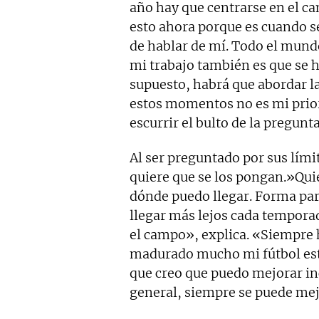
año hay que centrarse en el ca
esto ahora porque es cuando s
de hablar de mí. Todo el mund
mi trabajo también es que se 
supuesto, habrá que abordar la
estos momentos no es mi prior
escurrir el bulto de la pregunt
Al ser preguntado por sus lími
quiere que se los pongan.»Qui
dónde puedo llegar. Forma par
llegar más lejos cada temporad
el campo», explica. «Siempre 
madurado mucho mi fútbol este
que creo que puedo mejorar in
general, siempre se puede mej