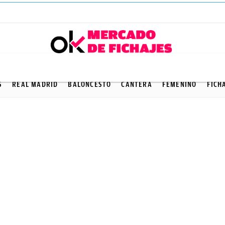
FICHAJES
S
REAL MADRID
BALONCESTO
CANTERA
FEMENINO
FICH