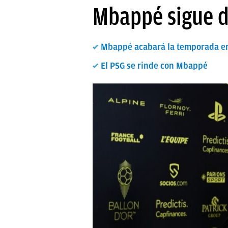
Mbappé sigue d
PAPARAZZI
OKDIARIO
Mbappé acabará la temporada en
El PSG se rinde con Mbappé