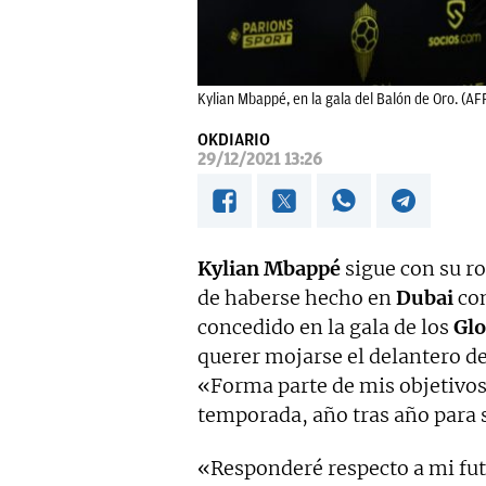
Kylian Mbappé, en la gala del Balón de Oro. (AF
OKDIARIO
29/12/2021 13:26
Kylian Mbappé
sigue con su r
de haberse hecho en
Dubai
con
concedido en la gala de los
Glo
querer mojarse el delantero d
«Forma parte de mis objetivos
temporada, año tras año para 
«Responderé respecto a mi fut