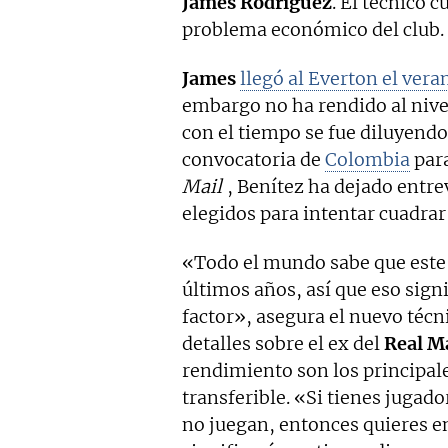
James Rodríguez
. El técnico 
problema económico del club.
James
llegó al Everton el ver
embargo no ha rendido al nive
con el tiempo se fue diluyendo 
convocatoria de
Colombia
para
Mail
, Benítez ha dejado entrev
elegidos para intentar cuadrar
«Todo el mundo sabe que este 
últimos años, así que eso signi
factor», asegura el nuevo técn
detalles sobre el ex del
Real M
rendimiento son los principale
transferible. «Si tienes juga
no juegan, entonces quieres e