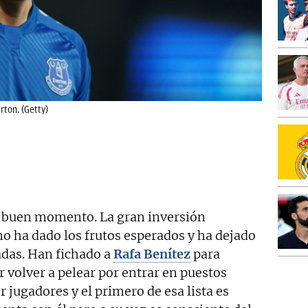
rton. (Getty)
n buen momento. La gran inversión
no ha dado los frutos esperados y ha dejado
cadas. Han fichado a
Rafa Benítez
para
r volver a pelear por entrar en puestos
 jugadores y el primero de esa lista es