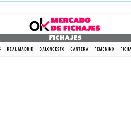
FICHAJES
S
REAL MADRID
BALONCESTO
CANTERA
FEMENINO
FICH