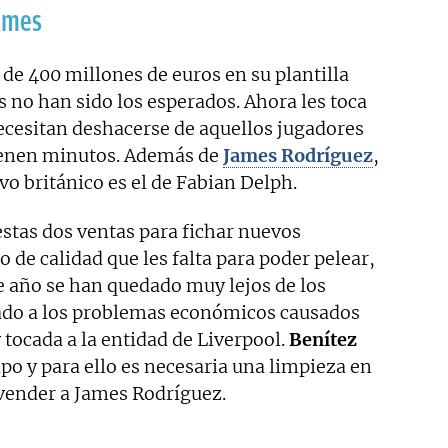
ames
de 400 millones de euros en su plantilla
s no han sido los esperados. Ahora les toca
necesitan deshacerse de aquellos jugadores
tienen minutos. Además de
James Rodríguez
,
vo británico es el de Fabian Delph.
stas dos ventas para fichar nuevos
to de calidad que les falta para poder pelear,
 año se han quedado muy lejos de los
ado a los problemas económicos causados
tocada a la entidad de Liverpool.
Benítez
ipo y para ello es necesaria una limpieza en
 vender a James Rodríguez.