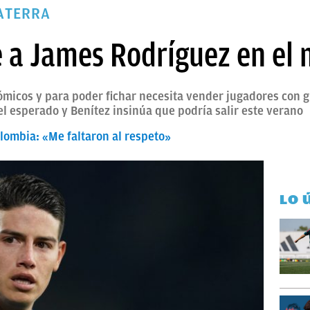
ATERRA
e a James Rodríguez en el
ómicos y para poder fichar necesita vender jugadores con 
el esperado y Benítez insinúa que podría salir este verano
lombia: «Me faltaron al respeto»
LO 