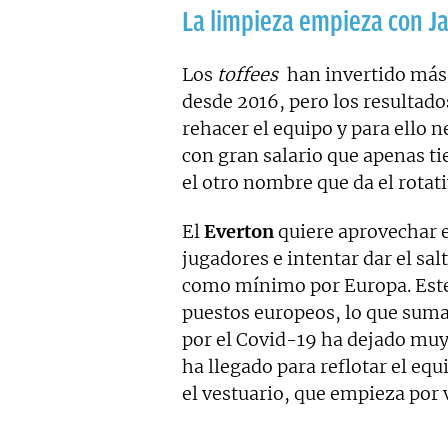
La limpieza empieza con J
Los
toffees
han invertido más 
desde 2016, pero los resultado
rehacer el equipo y para ello 
con gran salario que apenas 
el otro nombre que da el rotati
El
Everton
quiere aprovechar e
jugadores e intentar dar el sal
como mínimo por Europa. Este
puestos europeos, lo que sum
por el Covid-19 ha dejado muy 
ha llegado para reflotar el equ
el vestuario, que empieza por