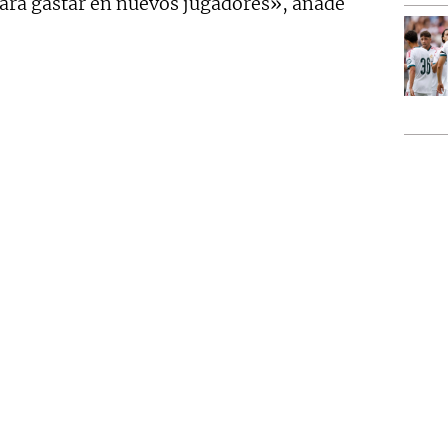
para gastar en nuevos jugadores», añade