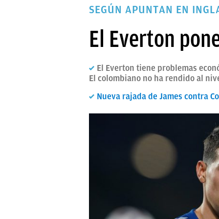
SEGÚN APUNTAN EN INGL
PAPARAZZI
OKDIARIO
El Everton pon
El Everton tiene problemas econ
El colombiano no ha rendido al niv
Nueva rajada de James contra Co