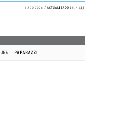
6 AGO 2026
ACTUALIZADO
14:14
CET
AJES
PAPARAZZI