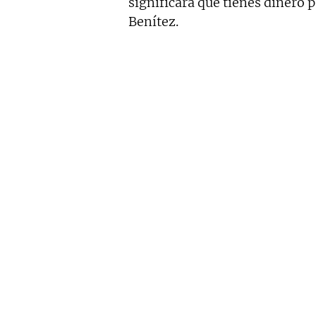
significará que tienes dinero 
Benítez.