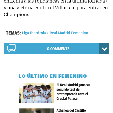
enfrenta a las rojiblancas en la última jornada)
y una victoria contra el Villarreal para entrar en
Champions.
TEMAS:
Liga Iberdrola
Real Madrid Femenino
0 COMMENTS
LO ÚLTIMO EN FEMENINO
El Real Madrid gana su
segundo test de
pretemporada ante el
Crystal Palace
Athenea del Castillo