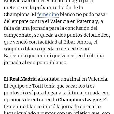
El
Real Madrid
necesita un milagro para
meterse en la próxima edición de la
Champions. El
femenino
blanco no pudo pasar
del empate contra el Valencia en Paterna y, a
falta de una jornada para la conclusión del
campeonato, se queda a dos puntos del Atlético,
que venció con facilidad al Eibar. Ahora, el
conjunto blanco queda a merced de un
Barcelona que tendrá que vencer en la última
jornada al equipo rojiblanco.
El
Real Madrid
afrontaba una final en Valencia.
El equipo de Toril tenía que sacar los tres
puntos sí o sí para llegar a la última jornada con
opciones de entrar en la
Champions League
. El
femenino blanco inició la jornada en cuarto
lugar igualado a puntos con un Atlético que, con