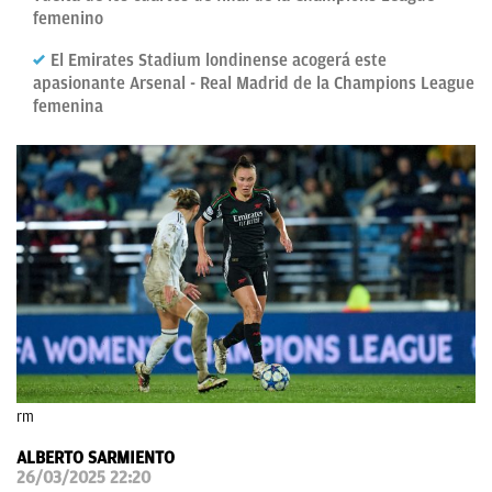
femenino
OKDIARIO
El Emirates Stadium londinense acogerá este
apasionante Arsenal - Real Madrid de la Champions League
femenina
rm
ALBERTO SARMIENTO
26/03/2025 22:20