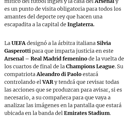
mítico del fútbol inglés y la casa del
Arsenal
y
es un punto de visita obligatoria para todos los
amantes del deporte rey que hacen una
escapadita a la capital de
Inglaterra.
La
UEFA
designó a la árbitra italiana
Silvia
Gasperotti
para que imparta justicia en este
Arsenal – Real Madrid femenino
de la vuelta de
los cuartos de final de la
Champions League
. Su
compatriota
Aleandro di Paolo
estará
controlando el
VAR
y tendrá que revisar todas
las acciones que se produzcan para avisar, si es
necesario, a su compañera para que vaya a
analizar las imágenes en la pantalla que estará
ubicada en la banda del
Emirates Stadium
.