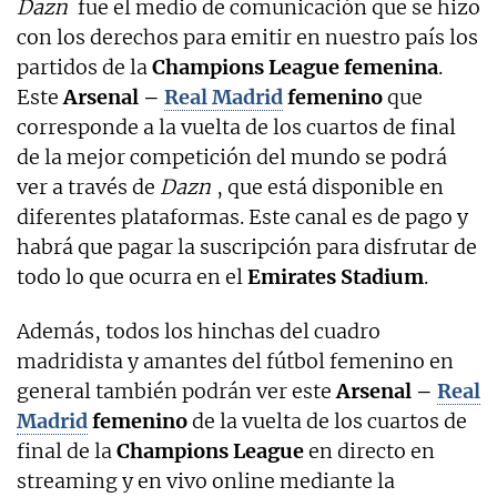
Dazn
fue el medio de comunicación que se hizo
con los derechos para emitir en nuestro país los
partidos de la
Champions League femenina
.
Este
Arsenal –
Real Madrid
femenino
que
corresponde a la vuelta de los cuartos de final
de la mejor competición del mundo se podrá
ver a través de
Dazn
, que está disponible en
diferentes plataformas. Este canal es de pago y
habrá que pagar la suscripción para disfrutar de
todo lo que ocurra en el
Emirates Stadium
.
Además, todos los hinchas del cuadro
madridista y amantes del fútbol femenino en
general también podrán ver este
Arsenal –
Real
Madrid
femenino
de la vuelta de los cuartos de
final de la
Champions League
en directo en
streaming y en vivo online mediante la