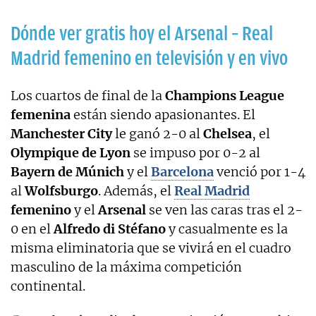
Dónde ver gratis hoy el Arsenal – Real
Madrid femenino en televisión y en vivo
Los cuartos de final de la
Champions League
femenina
están siendo apasionantes. El
Manchester City
le ganó 2-0 al
Chelsea
, el
Olympique de Lyon
se impuso por 0-2 al
Bayern de Múnich
y el
Barcelona
venció por 1-4
al
Wolfsburgo
. Además, el
Real Madrid
femenino
y el
Arsenal
se ven las caras tras el 2-
0 en el
Alfredo di Stéfano
y casualmente es la
misma eliminatoria que se vivirá en el cuadro
masculino de la máxima competición
continental.