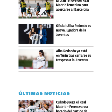
El plan renove del Real
Madrid femenino para
acercarse al Barcelona
Oficial: Alba Redondo es
nueva jugadora de la
Juventus
Alba Redondo ya está
en Turín tras cerrarse su
traspaso a la Juventus
ÚLTIMAS NOTICIAS
Cuándo juega el Real
Madrid – Ferencvaros:
horario del partido de