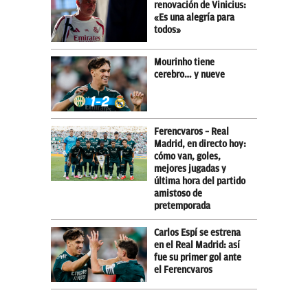
renovación de Vinicius:
«Es una alegría para
todos»
Mourinho tiene
cerebro… y nueve
Ferencvaros – Real
Madrid, en directo hoy:
cómo van, goles,
mejores jugadas y
última hora del partido
amistoso de
pretemporada
Carlos Espí se estrena
en el Real Madrid: así
fue su primer gol ante
el Ferencvaros