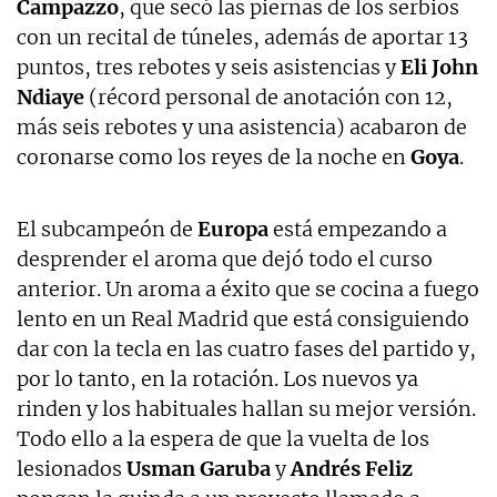
Campazzo
, que secó las piernas de los serbios
con un recital de túneles, además de aportar 13
puntos, tres rebotes y seis asistencias y
Eli John
Ndiaye
(récord personal de anotación con 12,
más seis rebotes y una asistencia) acabaron de
coronarse como los reyes de la noche en
Goya
.
El subcampeón de
Europa
está empezando a
desprender el aroma que dejó todo el curso
anterior. Un aroma a éxito que se cocina a fuego
lento en un Real Madrid que está consiguiendo
dar con la tecla en las cuatro fases del partido y,
por lo tanto, en la rotación. Los nuevos ya
rinden y los habituales hallan su mejor versión.
Todo ello a la espera de que la vuelta de los
lesionados
Usman Garuba
y
Andrés Feliz