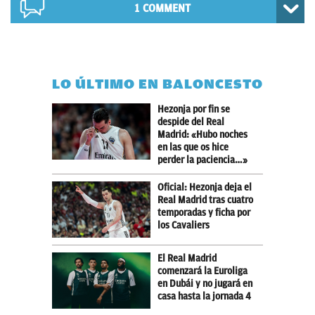
1 COMMENT
LO ÚLTIMO EN BALONCESTO
Hezonja por fin se
despide del Real
Madrid: «Hubo noches
en las que os hice
perder la paciencia…»
Oficial: Hezonja deja el
Real Madrid tras cuatro
temporadas y ficha por
los Cavaliers
El Real Madrid
comenzará la Euroliga
en Dubái y no jugará en
casa hasta la jornada 4