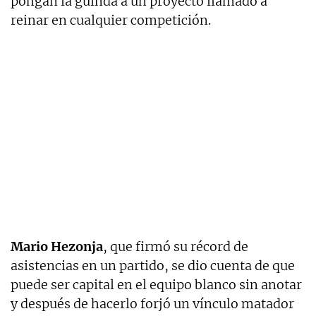
pongan la guinda a un proyecto llamado a
reinar en cualquier competición.
Mario Hezonja
, que firmó su récord de
asistencias en un partido, se dio cuenta de que
puede ser capital en el equipo blanco sin anotar
y después de hacerlo forjó un vínculo matador