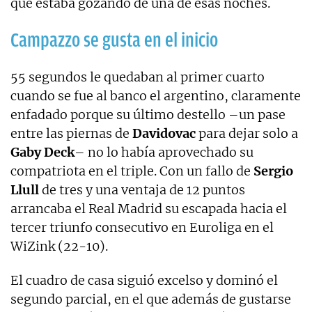
que estaba gozando de una de esas noches.
Campazzo se gusta en el inicio
55 segundos le quedaban al primer cuarto
cuando se fue al banco el argentino, claramente
enfadado porque su último destello –un pase
entre las piernas de
Davidovac
para dejar solo a
Gaby Deck
– no lo había aprovechado su
compatriota en el triple. Con un fallo de
Sergio
Llull
de tres y una ventaja de 12 puntos
arrancaba el Real Madrid su escapada hacia el
tercer triunfo consecutivo en Euroliga en el
WiZink (22-10).
El cuadro de casa siguió excelso y dominó el
segundo parcial, en el que además de gustarse