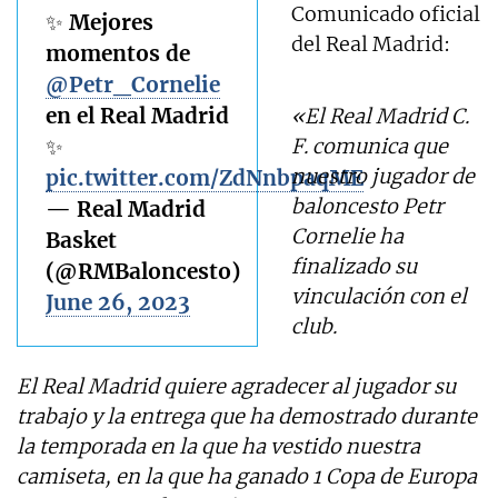
Comunicado oficial
✨ Mejores
del Real Madrid:
momentos de
@Petr_Cornelie
en el Real Madrid
«El Real Madrid C.
✨
F. comunica que
nuestro jugador de
pic.twitter.com/ZdNnbpaqME
baloncesto Petr
— Real Madrid
Cornelie ha
Basket
finalizado su
(@RMBaloncesto)
vinculación con el
June 26, 2023
club.
El Real Madrid quiere agradecer al jugador su
trabajo y la entrega que ha demostrado durante
la temporada en la que ha vestido nuestra
camiseta, en la que ha ganado 1 Copa de Europa