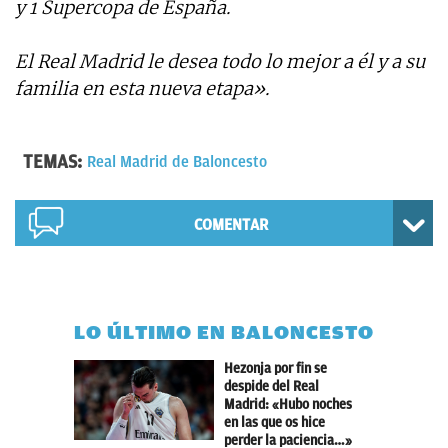
y 1 Supercopa de España.
El Real Madrid le desea todo lo mejor a él y a su
familia en esta nueva etapa».
TEMAS:
Real Madrid de Baloncesto
COMENTAR
LO ÚLTIMO EN BALONCESTO
Hezonja por fin se
despide del Real
Madrid: «Hubo noches
en las que os hice
perder la paciencia…»