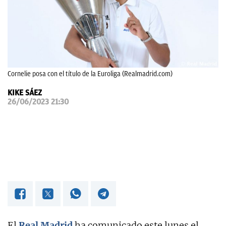
OKDIARIO
Cornelie posa con el título de la Euroliga (Realmadrid.com)
KIKE SÁEZ
26/06/2023 21:30
El
Real Madrid
ha comunicado este lunes el