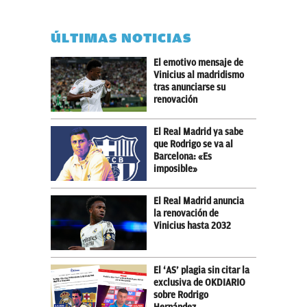
ÚLTIMAS NOTICIAS
El emotivo mensaje de
Vinicius al madridismo
tras anunciarse su
renovación
El Real Madrid ya sabe
que Rodrigo se va al
Barcelona: «Es
imposible»
El Real Madrid anuncia
la renovación de
Vinicius hasta 2032
El ‘AS’ plagia sin citar la
exclusiva de OKDIARIO
sobre Rodrigo