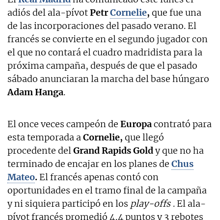
adiós del ala-pívot
Petr
Cornelie
,
que fue una
de las incorporaciones del pasado verano. El
francés se convierte en el segundo jugador con
el que no contará el cuadro madridista para la
próxima campaña, después de que el pasado
sábado anunciaran la marcha del base húngaro
Adam Hanga
.
El once veces campeón de
Europa
contrató para
esta temporada a
Cornelie,
que llegó
procedente del
Grand Rapids Gold
y que no ha
terminado de encajar en los planes de
Chus
Mateo
.
El francés apenas contó con
oportunidades en el tramo final de la campaña
y ni siquiera participó en los
play-offs
. El ala-
pívot francés promedió 4,4 puntos y 3 rebotes