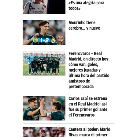
«Es una alegría para
todos»
Mourinho tiene
cerebro… y nueve
Ferencvaros – Real
Madrid, en directo hoy:
cómo van, goles,
mejores jugadas y
última hora del partido
amistoso de
pretemporada
Carlos Espí se estrena
en el Real Madrid: así
fue su primer gol ante
el Ferencvaros
Cantera al poder: Mario
Rivas marca el primer