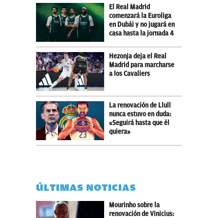
El Real Madrid
comenzará la Euroliga
en Dubái y no jugará en
casa hasta la jornada 4
Hezonja deja el Real
Madrid para marcharse
a los Cavaliers
La renovación de Llull
nunca estuvo en duda:
«Seguirá hasta que él
quiera»
ÚLTIMAS NOTICIAS
Mourinho sobre la
renovación de Vinicius: