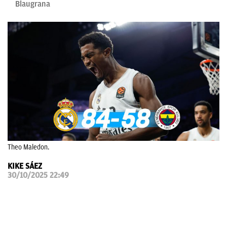
Blaugrana
OKDIARIO
Theo Maledon.
KIKE SÁEZ
30/10/2025 22:49