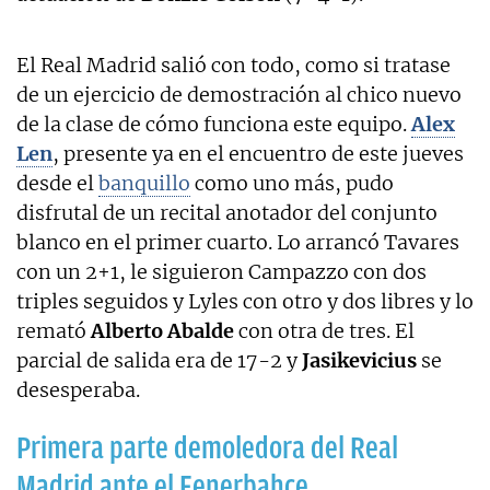
El Real Madrid salió con todo, como si tratase
de un ejercicio de demostración al chico nuevo
de la clase de cómo funciona este equipo.
Alex
Len
, presente ya en el encuentro de este jueves
desde el
banquillo
como uno más, pudo
disfrutal de un recital anotador del conjunto
blanco en el primer cuarto. Lo arrancó Tavares
con un 2+1, le siguieron Campazzo con dos
triples seguidos y Lyles con otro y dos libres y lo
remató
Alberto Abalde
con otra de tres. El
parcial de salida era de 17-2 y
Jasikevicius
se
desesperaba.
Primera parte demoledora del Real
Madrid ante el Fenerbahce