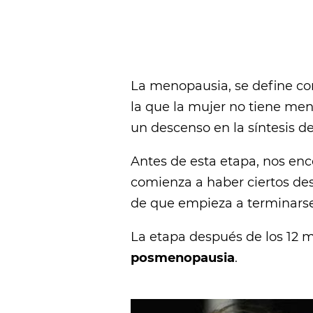
La menopausia, se define co
la que la mujer no tiene m
un descenso en la síntesis 
Antes de esta etapa, nos en
comienza a haber ciertos des
de que empieza a terminarse 
La etapa después de los 12 m
posmenopausia
.