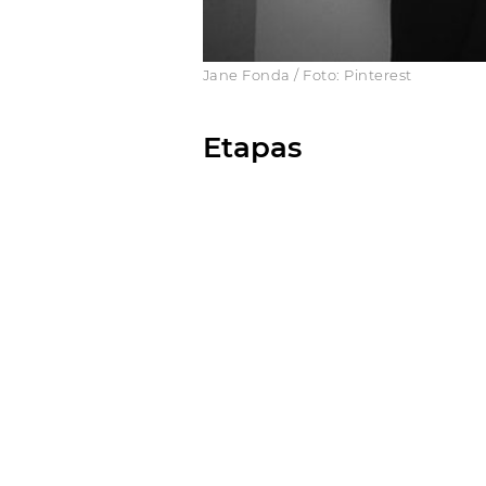
Jane Fonda / Foto: Pinterest
Etapas