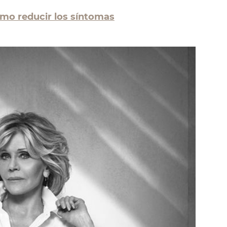
mo reducir los síntomas