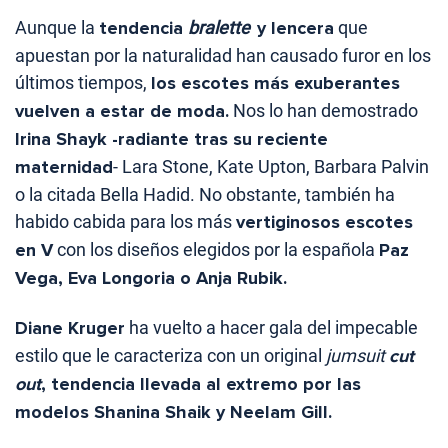
Aunque la
tendencia
bralette
y lencera
que
apuestan por la naturalidad han causado furor en los
últimos tiempos,
los escotes más exuberantes
vuelven a estar de moda.
Nos lo han demostrado
Irina Shayk -radiante tras su reciente
maternidad
- Lara Stone, Kate Upton, Barbara Palvin
o la citada Bella Hadid. No obstante, también ha
habido cabida para los más
vertiginosos escotes
en V
con los diseños elegidos por la española
Paz
Vega, Eva Longoria o Anja Rubik.
Diane Kruger
ha vuelto a hacer gala del impecable
estilo que le caracteriza con un original
jumsuit
cut
out
, tendencia llevada al extremo por las
modelos Shanina Shaik y Neelam Gill.