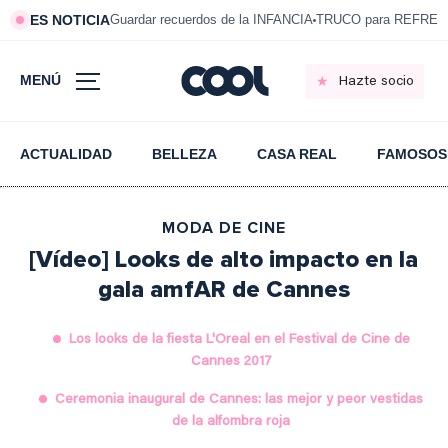
ES NOTICIA
Guardar recuerdos de la INFANCIA
TRUCO para REFRESC
MENÚ
Hazte socio
ACTUALIDAD
BELLEZA
CASA REAL
FAMOSOS
MODA DE CINE
[Vídeo] Looks de alto impacto en la
gala amfAR de Cannes
Los looks de la fiesta L'Oreal en el Festival de Cine de
Cannes 2017
Ceremonia inaugural de Cannes: las mejor y peor vestidas
de la alfombra roja