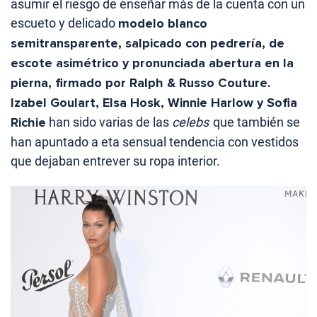
asumir el riesgo de enseñar más de la cuenta con un
escueto y delicado
modelo blanco
semitransparente, salpicado con pedrería, de
escote asimétrico y pronunciada abertura en la
pierna, firmado por Ralph & Russo Couture.
Izabel Goulart, Elsa Hosk, Winnie Harlow y Sofia
Richie
han sido varias de las
celebs
que también se
han apuntado a eta sensual tendencia con vestidos
que dejaban entrever su ropa interior.