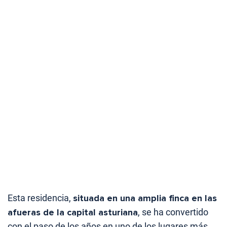
Esta residencia,
situada en una amplia finca en las
afueras de la capital asturiana
, se ha convertido
con el paso de los años en uno de los lugares más