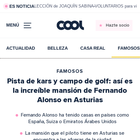
ES NOTICIA
LECCIÓN de JOAQUÍN SABINA
VOLUNTARIOS para vivi
MENÚ
Hazte socio
ACTUALIDAD
BELLEZA
CASA REAL
FAMOSOS
FAMOSOS
Pista de kars y campo de golf: así es
la increíble mansión de Fernando
Alonso en Asturias
Fernando Alonso ha tenido casas en países como
España, Suiza o Emiratos Árabes Unidos
La mansión que el piloto tiene en Asturias se