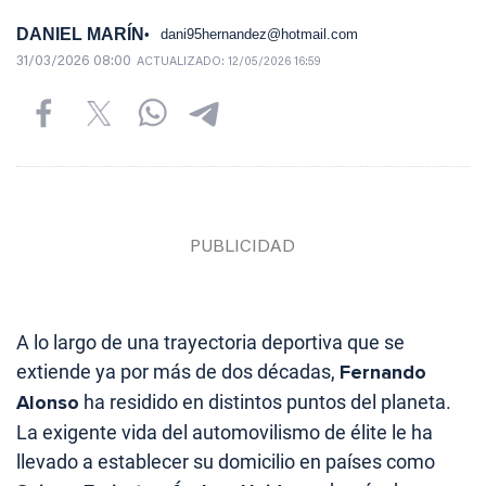
DANIEL MARÍN
dani95hernandez@hotmail.com
31/03/2026 08:00
ACTUALIZADO:
12/05/2026 16:59
A lo largo de una trayectoria deportiva que se
extiende ya por más de dos décadas,
Fernando
Alonso
ha residido en distintos puntos del planeta.
La exigente vida del automovilismo de élite le ha
llevado a establecer su domicilio en países como