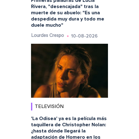
Primeras palabras de Lucía
Rivera, "desencajada" tras la
muerte de su abuelo: "Es una
despedida muy dura y todo me
duele mucho"
10-08-2026
Lourdes Crespo
TELEVISIÓN
'La Odisea' ya es la película más
taquillera de Christopher Nolan:
¿hasta dónde llegará la
adaptación de Homero en los