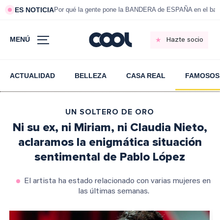
ES NOTICIA
Por qué la gente pone la BANDERA de ESPAÑA en el bal
MENÚ
Hazte socio
ACTUALIDAD
BELLEZA
CASA REAL
FAMOSOS
UN SOLTERO DE ORO
Ni su ex, ni Miriam, ni Claudia Nieto,
aclaramos la enigmática situación
sentimental de Pablo López
El artista ha estado relacionado con varias mujeres en
las últimas semanas.