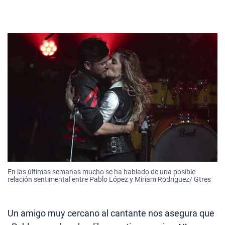
En las últimas semanas mucho se ha hablado de una posible
relación sentimental entre Pablo López y Miriam Rodríguez/ Gtres
Un amigo muy cercano al cantante nos asegura que