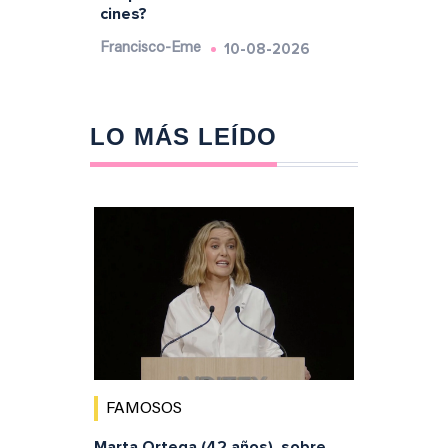
cines?
10-08-2026
Francisco-Eme
LO MÁS LEÍDO
FAMOSOS
Marta Ortega (42 años), sobre