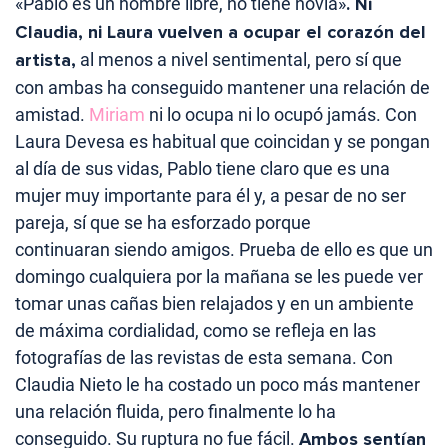
«Pablo es un hombre libre, no tiene novia»
. Ni
Claudia, ni Laura
vuelven a ocupar el corazón del
artista,
al menos a nivel sentimental, pero sí que
con ambas ha conseguido mantener una relación de
amistad.
Miriam
ni lo ocupa ni lo ocupó jamás. Con
Laura Devesa es habitual que coincidan y se pongan
al día de sus vidas, Pablo tiene claro que es una
mujer muy importante para él y, a pesar de no ser
pareja, sí que se ha esforzado porque
continuaran siendo amigos. Prueba de ello es que un
domingo cualquiera por la mañana se les puede ver
tomar unas cañas bien relajados y en un ambiente
de máxima cordialidad, como se refleja en las
fotografías de las revistas de esta semana. Con
Claudia Nieto le ha costado un poco más mantener
una relación fluida, pero finalmente lo ha
conseguido. Su ruptura no fue fácil.
Ambos sentían