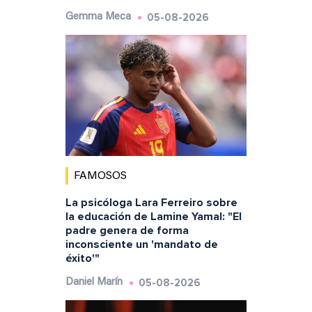
05-08-2026
Gemma Meca
FAMOSOS
La psicóloga Lara Ferreiro sobre
la educación de Lamine Yamal: "El
padre genera de forma
inconsciente un 'mandato de
éxito'"
05-08-2026
Daniel Marín