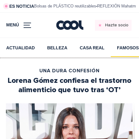
ES NOTICIA
Bolsas de PLÁSTICO reutilizables
REFLEXIÓN Mahatma 
MENÚ
Hazte socio
ACTUALIDAD
BELLEZA
CASA REAL
FAMOSOS
UNA DURA CONFESIÓN
Lorena Gómez confiesa el trastorno
alimenticio que tuvo tras ‘OT’