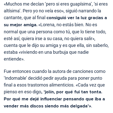
«Muchos me decían ‘pero si eres guapísima’, ‘si eres
altísima’. Pero yo no veía eso», siguió narrando la
cantante, que al final
consiguió ver la luz gracias a
su mejor amiga.
«Lorena, no estás bien. No es
normal que una persona como tú, que lo tiene todo,
esté así, quiera irse a su casa, no quiera salir»,
cuenta que le dijo su amiga y es que ella, sin saberlo,
estaba «viviendo en una burbuja que nadie
entiende».
Fue entonces cuando la autora de canciones como
‘Indomable’ decidió pedir ayuda para poner punto
final a esos trastornos alimenticios. «Cada vez que
pienso en eso digo
, ‘jolín, por qué fui tan tonta.
Por qué me dejé influenciar pensando que iba a
vender más discos siendo más delgada’»
.