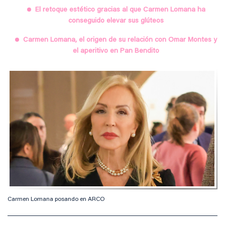
El retoque estético gracias al que Carmen Lomana ha
conseguido elevar sus glúteos
Carmen Lomana, el origen de su relación con Omar Montes y
el aperitivo en Pan Bendito
Carmen Lomana posando en ARCO