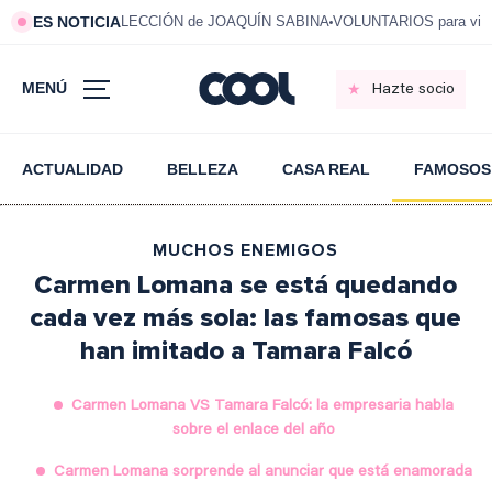
ES NOTICIA
LECCIÓN de JOAQUÍN SABINA
VOLUNTARIOS para vivi
MENÚ
Hazte socio
ACTUALIDAD
BELLEZA
CASA REAL
FAMOSOS
MUCHOS ENEMIGOS
Carmen Lomana se está quedando
cada vez más sola: las famosas que
han imitado a Tamara Falcó
Carmen Lomana VS Tamara Falcó: la empresaria habla
sobre el enlace del año
Carmen Lomana sorprende al anunciar que está enamorada