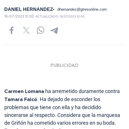
DANIEL HERNANDEZ
dhernandez@gtresonline.com
16/07/2023 12:00
ACTUALIZADO:
16/07/2023 12:00
Carmen Lomana
ha arremetido duramente contra
Tamara Falcó
. Ha dejado de esconder los
problemas que tiene con ella y ha decidido
sincerarse al respecto. Considera que la marquesa
de Griñón ha cometido varios errores en su boda.