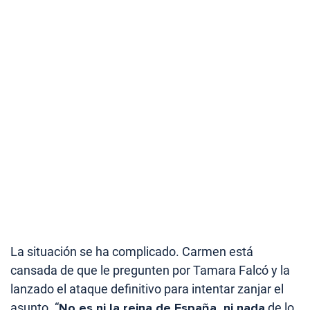
La situación se ha complicado. Carmen está
cansada de que le pregunten por Tamara Falcó y la
lanzado el ataque definitivo para intentar zanjar el
asunto. “
No es ni la reina de España, ni nada
de lo