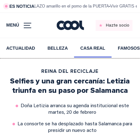
ES NOTICIA
LAZO amarillo en el pomo de la PUERTA
Vivir GRATIS e
MENÚ
Hazte socio
ACTUALIDAD
BELLEZA
CASA REAL
FAMOSOS
REINA DEL RECICLAJE
Selfies y una gran cercanía: Letizia
triunfa en su paso por Salamanca
Doña Letizia arranca su agenda institucional este
martes, 20 de febrero
La consorte se ha desplazado hasta Salamanca para
presidir un nuevo acto