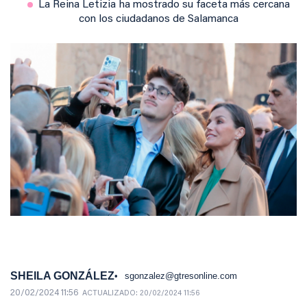
La Reina Letizia ha mostrado su faceta más cercana
con los ciudadanos de Salamanca
SHEILA GONZÁLEZ
sgonzalez@gtresonline.com
20/02/2024 11:56
ACTUALIZADO:
20/02/2024 11:56