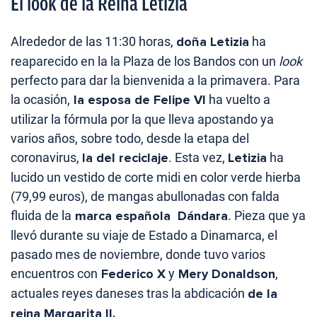
El look de la Reina Letizia
Alrededor de las 11:30 horas,
doña Letizia
ha
reaparecido en la la Plaza de los Bandos con un
look
perfecto para dar la bienvenida a la primavera. Para
la ocasión,
la esposa de Felipe VI
ha vuelto a
utilizar la fórmula por la que lleva apostando ya
varios años, sobre todo, desde la etapa del
coronavirus,
la del reciclaje
. Esta vez,
Letizia
ha
lucido un vestido de corte midi en color verde hierba
(79,99 euros), de mangas abullonadas con falda
fluida de la
marca española Dándara
. Pieza que ya
llevó durante su viaje de Estado a Dinamarca, el
pasado mes de noviembre, donde tuvo varios
encuentros con
Federico X
y
Mery Donaldson
,
actuales reyes daneses tras la abdicación
de la
reina Margarita II.