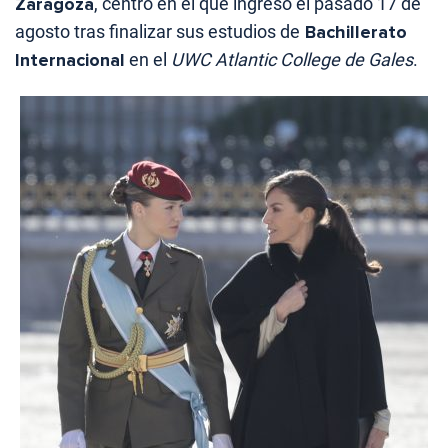
Zaragoza
, centro en el que ingresó el pasado 17 de
agosto tras finalizar sus estudios de
Bachillerato
Internacional
en el
UWC Atlantic College de Gales
.