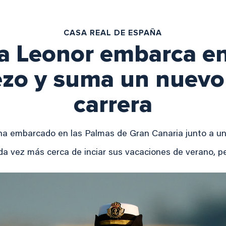
CASA REAL DE ESPAÑA
a Leonor embarca en
ezo y suma un nuevo 
carrera
ha embarcado en las Palmas de Gran Canaria junto a 
da vez más cerca de inciar sus vacaciones de verano, p