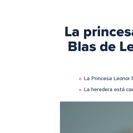
La princes
Blas de L
La Princesa Leonor 
La heredera está ca