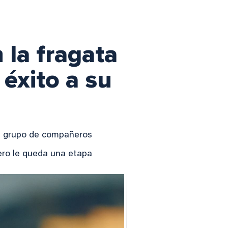
 la fragata
éxito a su
un grupo de compañeros
ero le queda una etapa