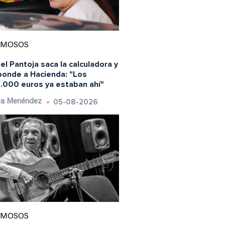
AMOSOS
el Pantoja saca la calculadora y
ponde a Hacienda: "Los
.000 euros ya estaban ahí"
05-08-2026
ta Menéndez
AMOSOS