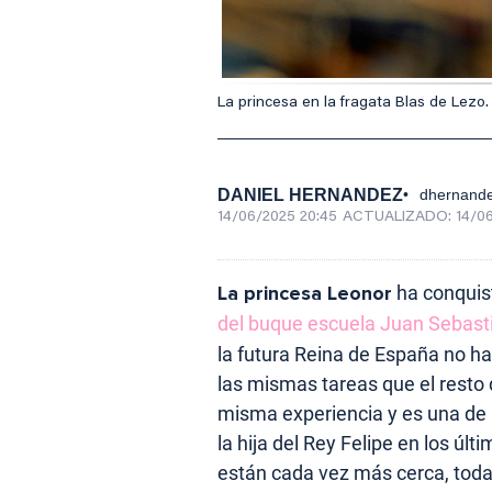
La princesa en la fragata Blas de Lezo. 
DANIEL HERNANDEZ
dhernand
14/06/2025 20:45
ACTUALIZADO:
14/0
La princesa Leonor
ha conquis
del buque escuela Juan Sebast
la futura Reina de España no ha 
las mismas tareas que el resto
misma experiencia y es una de l
la hija del Rey Felipe en los ú
están cada vez más cerca, todaví