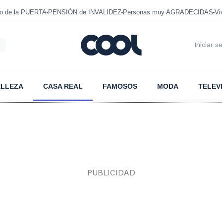
mo de la PUERTA
PENSIÓN de INVALIDEZ
Personas muy AGRADECIDAS
Vi
6
Iniciar s
ELLEZA
CASA REAL
FAMOSOS
MODA
TELEV