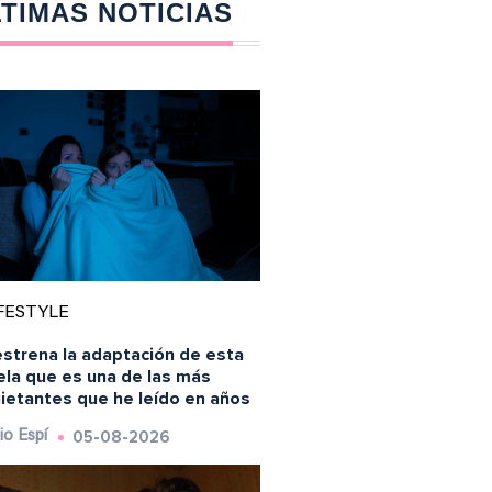
TIMAS NOTICIAS
FESTYLE
estrena la adaptación de esta
ela que es una de las más
uietantes que he leído en años
05-08-2026
io Espí