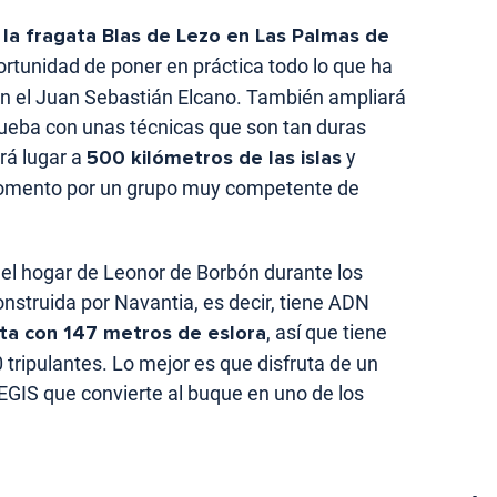
la fragata Blas de Lezo en Las Palmas de
ortunidad de poner en práctica todo lo que ha
n el Juan Sebastián Elcano. También ampliará
ueba con unas técnicas que son tan duras
rá lugar a
500 kilómetros de las islas
y
omento por un grupo muy competente de
 el hogar de Leonor de Borbón durante los
nstruida por Navantia, es decir, tiene ADN
ta con 147 metros de eslora
, así que tiene
tripulantes. Lo mejor es que disfruta de un
GIS que convierte al buque en uno de los