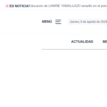
ES NOTICIA
Educación de LAMINE YAMAL
LAZO amarillo en el po
MENÚ
Jueves, 6 de agosto de 202
ACTUALIDAD
B