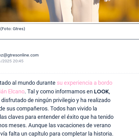
(Foto: Gtres)
ez@gtresonline.com
6/2025 20:45
tado al mundo durante
su experiencia a bordo
ián Elcano
. Tal y como informamos en
LOOK
,
disfrutado de ningún privilegio y ha realizado
 de sus compañeros. Todos han vivido la
as claves para entender el éxito que ha tenido
ltimos meses. Aunque las vacaciones de verano
a falta un capítulo para completar la historia.