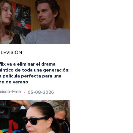
LEVISIÓN
lix va a eliminar el drama
ántico de toda una generación:
a película perfecta para una
he de verano
05-08-2026
cisco-Eme