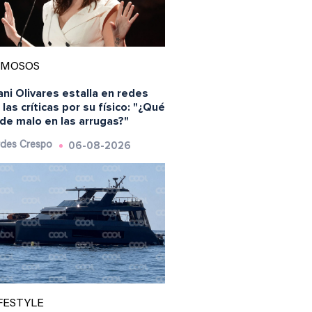
AMOSOS
ni Olivares estalla en redes
 las críticas por su físico: "¿Qué
de malo en las arrugas?"
06-08-2026
des Crespo
FESTYLE