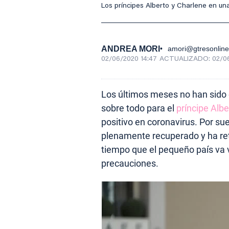
Los príncipes Alberto y Charlene en un
ANDREA MORI
amori@gtresonlin
02/06/2020 14:47
ACTUALIZADO:
02/0
Los últimos meses no han sido 
sobre todo para el
príncipe Albe
positivo en coronavirus. Por s
plenamente recuperado y ha ret
tiempo que el pequeño país va v
precauciones.