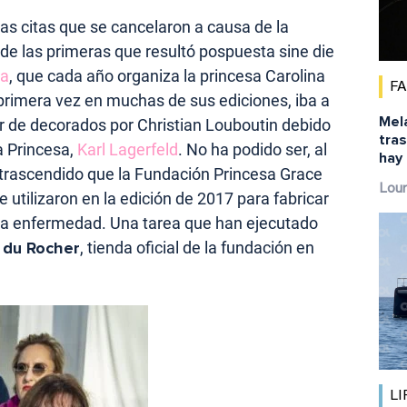
as citas que se cancelaron a causa de la
de las primeras que resultó pospuesta sine die
sa
, que cada año organiza la princesa Carolina
F
primera vez en muchas de sus ediciones, iba a
Mela
 de decorados por Christian Louboutin debido
tras
a Princesa,
Karl Lagerfeld
. No ha podido ser, al
hay 
trascendido que la Fundación Princesa Grace
Lour
 utilizaron en la edición de 2017 para fabricar
 la enfermedad. Una tarea que han ejecutado
 du Rocher
, tienda oficial de la fundación en
LI