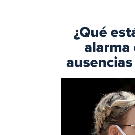
¿Qué está
alarma 
ausencias 