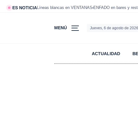
ES NOTICIA
Líneas blancas en VENTANAS
ENFADO en bares y rest
MENÚ
Jueves, 6 de agosto de 202
ACTUALIDAD
B