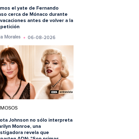
lamos el yate de Fernando
nso cerca de Mónaco durante
vacaciones antes de volver a la
petición
06-08-2026
a Morales
AMOSOS
ota Johnson no sólo interpreta
rilyn Monroe, una
estigadora revela que
parten ADN: "Son primas