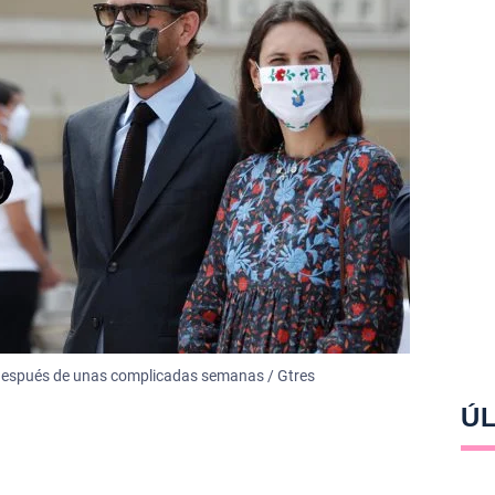
 después de unas complicadas semanas / Gtres
ÚL