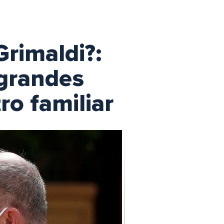
Grimaldi?:
 grandes
ro familiar