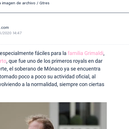
a imagen de archivo / Gtres
e.com
6/2020 14:47
especialmente fáciles para la
familia Grimaldi
,
rto
, que fue uno de los primeros royals en dar
uerte, el soberano de Mónaco ya se encuentra
omado poco a poco su actividad oficial, al
olviendo a la normalidad, siempre con ciertas