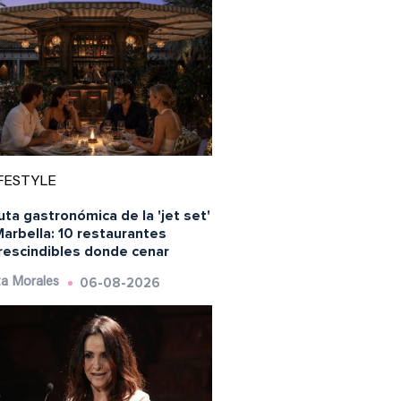
FESTYLE
uta gastronómica de la 'jet set'
arbella: 10 restaurantes
rescindibles donde cenar
06-08-2026
a Morales