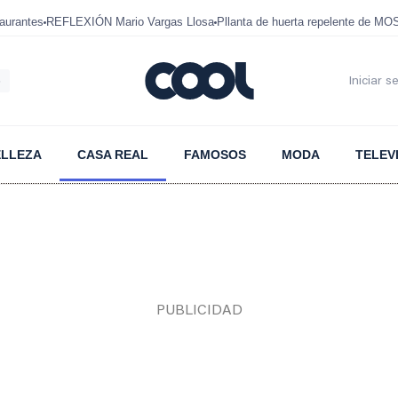
aurantes
REFLEXIÓN Mario Vargas Llosa
Pllanta de huerta repelente de 
6
Iniciar s
ELLEZA
CASA REAL
FAMOSOS
MODA
TELEV