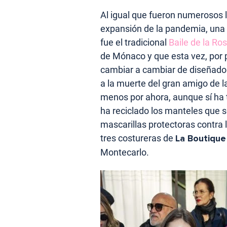
Al igual que fueron numerosos l
expansión de la pandemia, una 
fue el tradicional
Baile de la Ro
de Mónaco y que esta vez, por 
cambiar a cambiar de diseñador
a la muerte del gran amigo de l
menos por ahora, aunque sí ha 
ha reciclado los manteles que se
mascarillas protectoras contra
tres costureras de
La Boutique
Montecarlo.