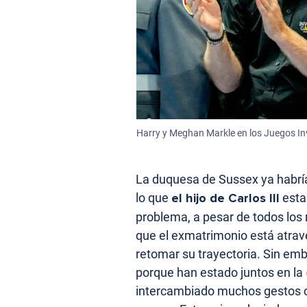
Harry y Meghan Markle en los Juegos In
La duquesa de Sussex ya habrí
lo que
el hijo de Carlos III
esta
problema, a pesar de todos los
que el exmatrimonio está atra
retomar su trayectoria. Sin em
porque han estado juntos en la
intercambiado muchos gestos 