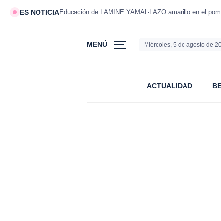
ES NOTICIA
Educación de LAMINE YAMAL
LAZO amarillo en el po
MENÚ
Miércoles, 5 de agosto de 2
ACTUALIDAD
B