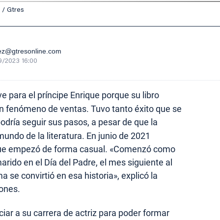
 / Gtres
ez@gtresonline.com
9/2023 16:00
e para el príncipe Enrique porque su libro
un fenómeno de ventas. Tuvo tanto éxito que se
odría seguir sus pasos, a pesar de que la
undo de la literatura. En junio de 2021
que empezó de forma casual. «Comenzó como
rido en el Día del Padre, el mes siguiente al
 se convirtió en esa historia», explicó la
iones.
iar a su carrera de actriz para poder formar