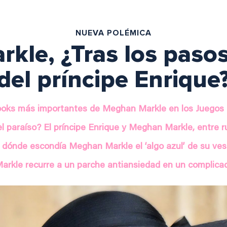
NUEVA POLÉMICA
le, ¿Tras los pasos
del príncipe Enrique
ooks más importantes de Meghan Markle en los Juegos 
l paraíso? El príncipe Enrique y Meghan Markle, entre r
 dónde escondía Meghan Markle el ‘algo azul’ de su ves
rkle recurre a un parche antiansiedad en un complic