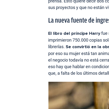
prensa. Esto quiere decir dos
sus proyectos y que no están v
La nueva fuente de ingr
El libro del príncipe Harry
fue 
imprimieron 750.000 copias sol
librerías.
Se convirtió en la ob
por eso su mujer está tan anima
el negocio todavía no está cerr
eso hay que hablar en condicio
que, a falta de los últimos detal