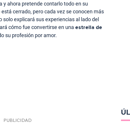
ca y ahora pretende contarlo todo en su
no está cerrado, pero cada vez se conocen más
 solo explicará sus experiencias al lado del
lará cómo fue convertirse en una
estrella de
do su profesión por amor.
ÚL