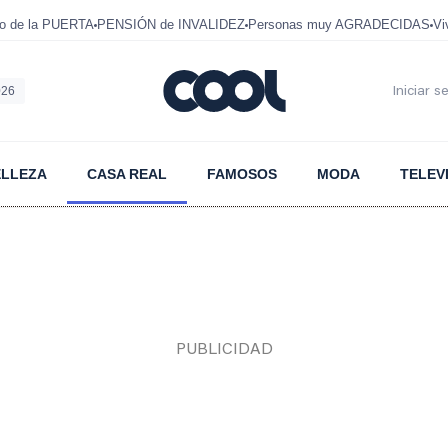
mo de la PUERTA
PENSIÓN de INVALIDEZ
Personas muy AGRADECIDAS
Vi
026
Iniciar s
ELLEZA
CASA REAL
FAMOSOS
MODA
TELEV