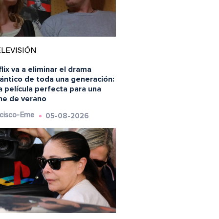
LEVISIÓN
lix va a eliminar el drama
ántico de toda una generación:
a película perfecta para una
he de verano
05-08-2026
cisco-Eme