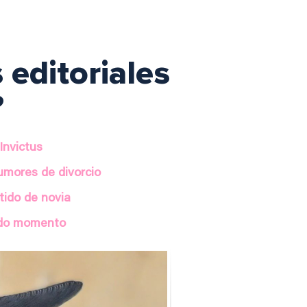
 editoriales
?
Invictus
umores de divorcio
tido de novia
ado momento