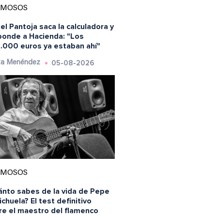
AMOSOS
el Pantoja saca la calculadora y
ponde a Hacienda: "Los
.000 euros ya estaban ahí"
05-08-2026
ta Menéndez
AMOSOS
ánto sabes de la vida de Pepe
chuela? El test definitivo
re el maestro del flamenco