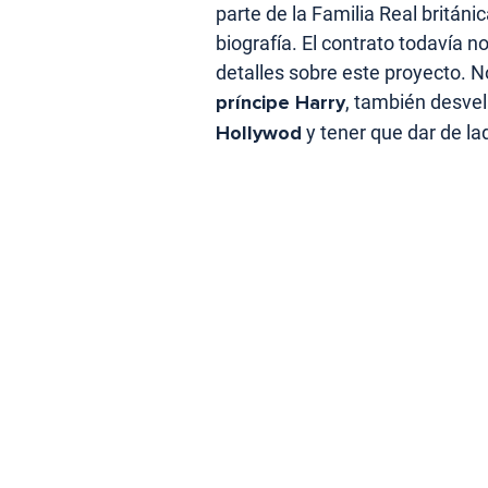
parte de la Familia Real británi
biografía. El contrato todavía 
detalles sobre este proyecto. No
príncipe Harry
, también desve
Hollywod
y tener que dar de la