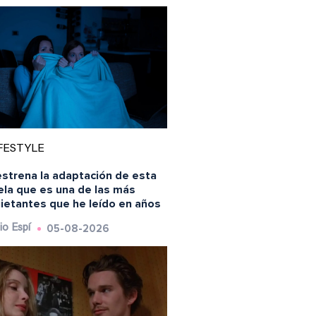
FESTYLE
estrena la adaptación de esta
ela que es una de las más
uietantes que he leído en años
05-08-2026
io Espí