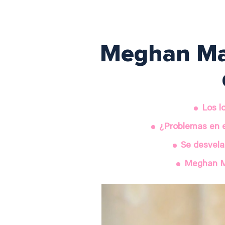
Meghan Mark
Los l
¿Problemas en e
Se desvela
Meghan Ma