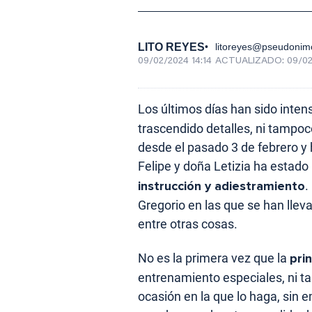
LITO REYES
litoreyes@pseudonim
09/02/2024 14:14
ACTUALIZADO:
09/02
Los últimos días han sido inten
trascendido detalles, ni tampo
desde el pasado 3 de febrero y h
Felipe y doña Letizia ha estad
instrucción y adiestramiento
.
Gregorio en las que se han llev
entre otras cosas.
No es la primera vez que la
pri
entrenamiento especiales, ni t
ocasión en la que lo haga, sin 