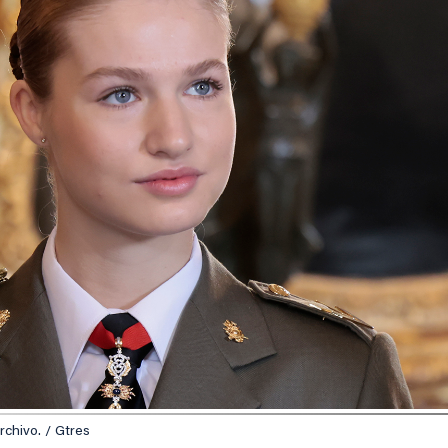
chivo. / Gtres