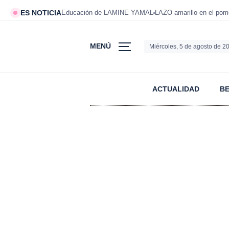
ES NOTICIA
Educación de LAMINE YAMAL
LAZO amarillo en el po
MENÚ
Miércoles, 5 de agosto de 2
ACTUALIDAD
B