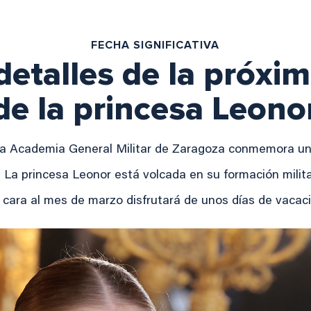
FECHA SIGNIFICATIVA
detalles de la próxim
de la princesa Leono
 la Academia General Militar de Zaragoza conmemora u
La princesa Leonor está volcada en su formación milit
 cara al mes de marzo disfrutará de unos días de vacac