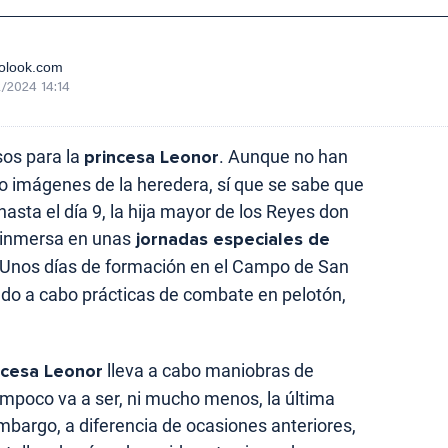
olook.com
/2024 14:14
sos para la
princesa Leonor
. Aunque no han
co imágenes de la heredera, sí que se sabe que
asta el día 9, la hija mayor de los Reyes don
o inmersa en unas
jornadas especiales de
 Unos días de formación en el Campo de San
ado a cabo prácticas de combate en pelotón,
ncesa Leonor
lleva a cabo maniobras de
ampoco va a ser, ni mucho menos, la última
embargo, a diferencia de ocasiones anteriores,