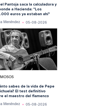
el Pantoja saca la calculadora y
ponde a Hacienda: "Los
.000 euros ya estaban ahí"
05-08-2026
ta Menéndez
AMOSOS
ánto sabes de la vida de Pepe
chuela? El test definitivo
re el maestro del flamenco
05-08-2026
ta Menéndez