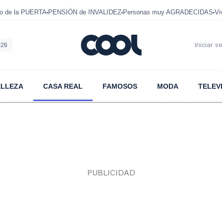
mo de la PUERTA
PENSIÓN de INVALIDEZ
Personas muy AGRADECIDAS
Vi
026
Iniciar s
ELLEZA
CASA REAL
FAMOSOS
MODA
TELEV