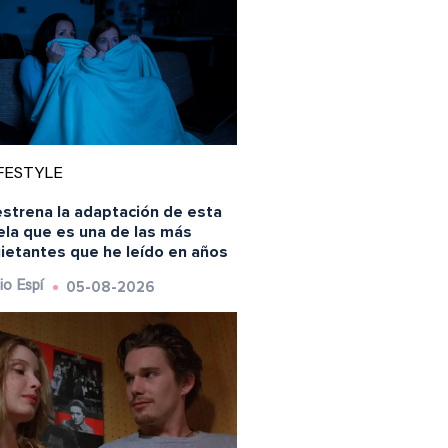
FESTYLE
estrena la adaptación de esta
ela que es una de las más
uietantes que he leído en años
05-08-2026
io Espí