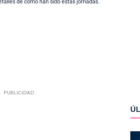
etalles de cómo han sido estas jornadas.
ÚL