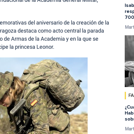
Isab
res
700
morativas del aniversario de la creación de la
Mar
ragoza destaca como acto central la parada
atio de Armas de la Academia y en la que se
cipe la princesa Leonor.
F
¿Cu
Habi
sob
Mar