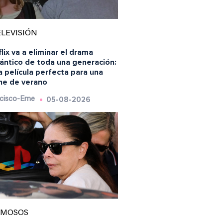
LEVISIÓN
lix va a eliminar el drama
ántico de toda una generación:
a película perfecta para una
he de verano
05-08-2026
cisco-Eme
AMOSOS