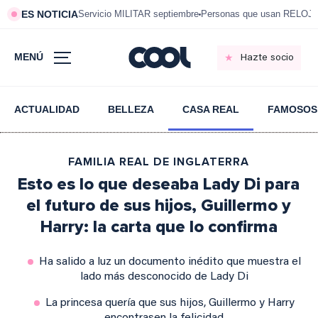
ES NOTICIA
Servicio MILITAR septiembre
Personas que usan RELOJ
MENÚ
Hazte socio
ACTUALIDAD
BELLEZA
CASA REAL
FAMOSOS
FAMILIA REAL DE INGLATERRA
Esto es lo que deseaba Lady Di para
el futuro de sus hijos, Guillermo y
Harry: la carta que lo confirma
Ha salido a luz un documento inédito que muestra el
lado más desconocido de Lady Di
La princesa quería que sus hijos, Guillermo y Harry