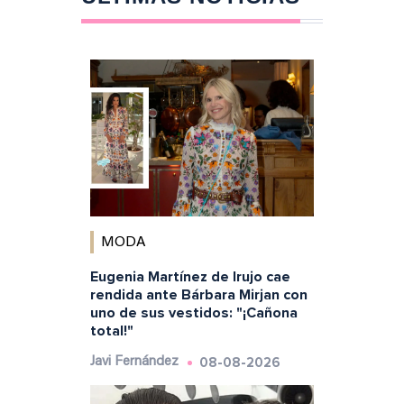
MODA
Eugenia Martínez de Irujo cae
rendida ante Bárbara Mirjan con
uno de sus vestidos: "¡Cañona
total!"
08-08-2026
Javi Fernández