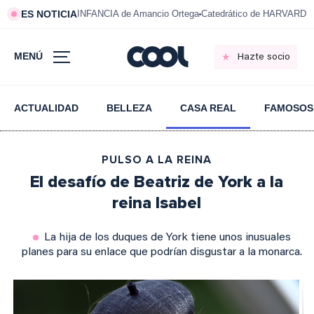
ES NOTICIA
INFANCIA de Amancio Ortega
Catedrático de HARVARD s
MENÚ
Hazte socio
ACTUALIDAD
BELLEZA
CASA REAL
FAMOSOS
PULSO A LA REINA
El desafío de Beatriz de York a la
reina Isabel
La hija de los duques de York tiene unos inusuales
planes para su enlace que podrían disgustar a la monarca.