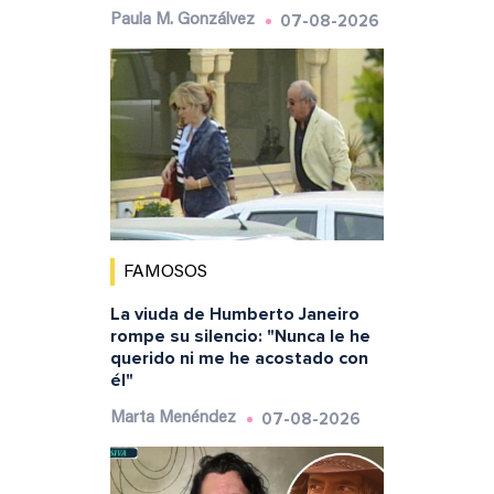
07-08-2026
Paula M. Gonzálvez
FAMOSOS
La viuda de Humberto Janeiro
rompe su silencio: "Nunca le he
querido ni me he acostado con
él"
07-08-2026
Marta Menéndez