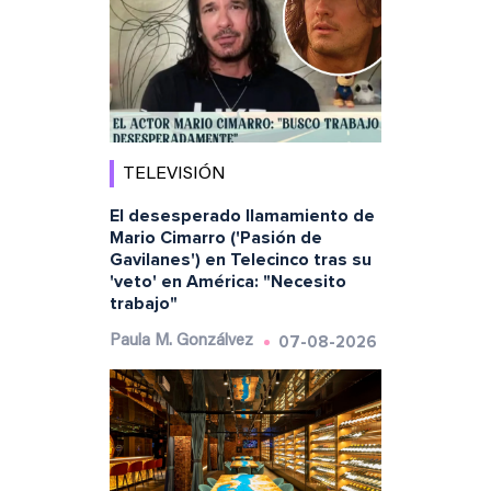
TELEVISIÓN
El desesperado llamamiento de
Mario Cimarro ('Pasión de
Gavilanes') en Telecinco tras su
'veto' en América: "Necesito
trabajo"
07-08-2026
Paula M. Gonzálvez