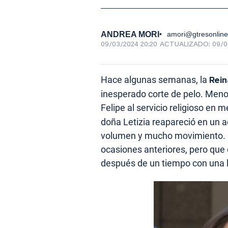
ANDREA MORI
amori@gtresonlin
09/03/2024 20:20
ACTUALIZADO:
09/0
Hace algunas semanas, la
Rein
inesperado corte de pelo. Men
Felipe al servicio religioso en
doña Letizia reapareció en un 
volumen y mucho movimiento. 
ocasiones anteriores, pero que 
después de un tiempo con una 