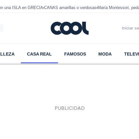
 en una ISLA en GRECIA
CANAS amarillas o verdosas
María Montessori, ped
6
Iniciar s
ELLEZA
CASA REAL
FAMOSOS
MODA
TELEV