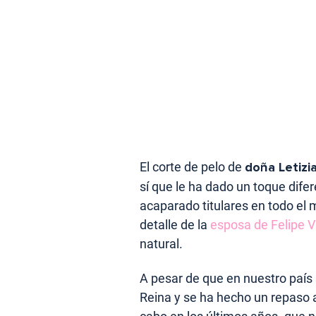
El corte de pelo de
doña Letizi
sí que le ha dado un toque dife
acaparado titulares en todo e
detalle de la
esposa de Felipe V
natural.
A pesar de que en nuestro país
Reina y se ha hecho un repaso 