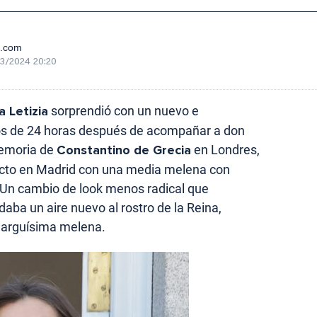
e.com
3/2024 20:20
a Letizia
sorprendió con un nuevo e
os de 24 horas después de acompañar a don
 memoria de
Constantino de Grecia
en Londres,
acto en Madrid con una media melena con
Un cambio de look menos radical que
daba un aire nuevo al rostro de la Reina,
larguísima melena.