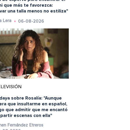
ni que más te favorezca:
var una talla menos no estiliza"
06-08-2026
a Lera
LEVISIÓN
daya sobre Rosalía: "Aunque
era que insultarme en español,
go que admitir que me encantó
artir escenas con ella"
en Fernández Etreros