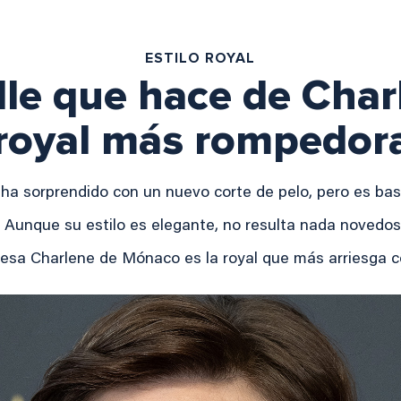
ESTILO ROYAL
alle que hace de Char
royal más rompedor
 ha sorprendido con un nuevo corte de pelo, pero es ba
Aunque su estilo es elegante, no resulta nada novedo
cesa Charlene de Mónaco es la royal que más arriesga c