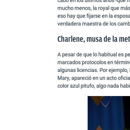
cabo en los últimos años -que no
mucho menos, la royal que más a
eso hay que fijarse en la espos
verdadera maestra de los camb
Charlene, musa de la me
A pesar de que lo habitual es p
marcados protocolos en término
algunas licencias. Por ejemplo,
Mary, apareció en un acto oficia
color azul pitufo, algo nada hab