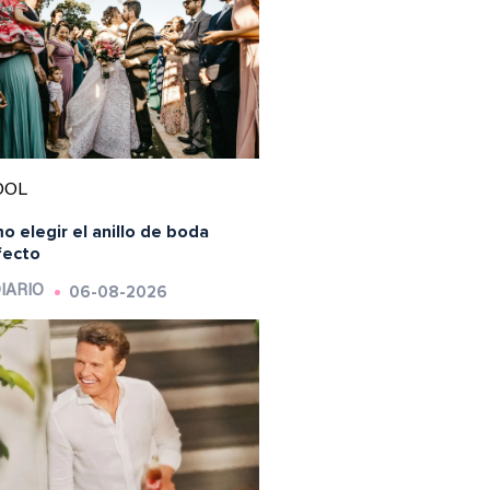
OOL
 elegir el anillo de boda
fecto
06-08-2026
IARIO