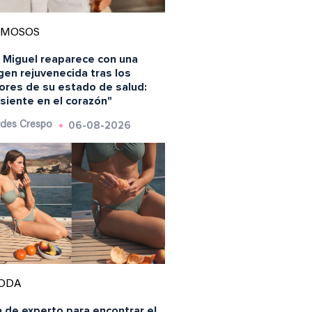
AMOSOS
s Miguel reaparece con una
en rejuvenecida tras los
ores de su estado de salud:
siente en el corazón"
06-08-2026
des Crespo
ODA
 de experto para encontrar el