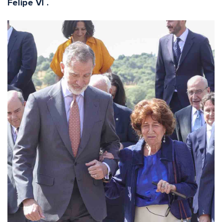
Felipe VI .