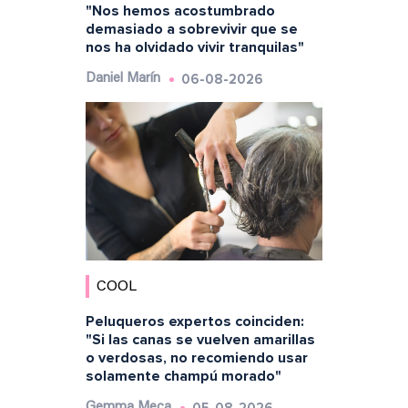
"Nos hemos acostumbrado
demasiado a sobrevivir que se
nos ha olvidado vivir tranquilas"
06-08-2026
Daniel Marín
COOL
Peluqueros expertos coinciden:
"Si las canas se vuelven amarillas
o verdosas, no recomiendo usar
solamente champú morado"
05-08-2026
Gemma Meca