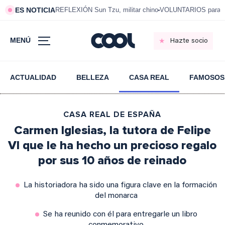
ES NOTICIA
REFLEXIÓN Sun Tzu, militar chino
VOLUNTARIOS para vi
MENÚ
Hazte socio
ACTUALIDAD
BELLEZA
CASA REAL
FAMOSOS
CASA REAL DE ESPAÑA
Carmen Iglesias, la tutora de Felipe
VI que le ha hecho un precioso regalo
por sus 10 años de reinado
La historiadora ha sido una figura clave en la formación
del monarca
Se ha reunido con él para entregarle un libro