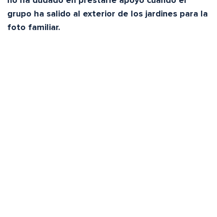
no ha dudado en prestarle apoyo cuando el
grupo ha salido al exterior de los jardines para la
foto familiar.