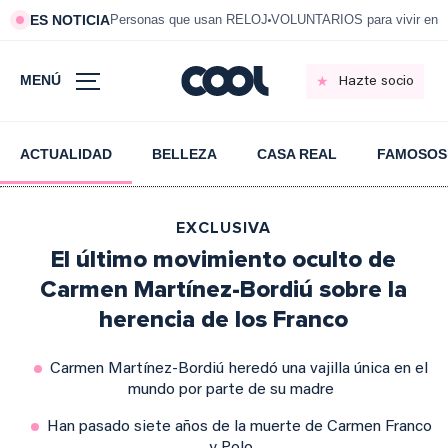
ES NOTICIA
Personas que usan RELOJ
VOLUNTARIOS para vivir en 
MENÚ
Hazte socio
ACTUALIDAD
BELLEZA
CASA REAL
FAMOSOS
EXCLUSIVA
El último movimiento oculto de
Carmen Martínez-Bordiú sobre la
herencia de los Franco
Carmen Martínez-Bordiú heredó una vajilla única en el
mundo por parte de su madre
Han pasado siete años de la muerte de Carmen Franco