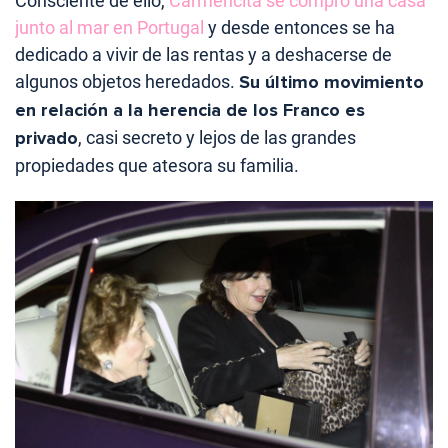
Consciente de ello,
Carmencita se compró una casa
junto al mar en Portugal
y desde entonces se ha
dedicado a vivir de las rentas y a deshacerse de
algunos objetos heredados.
Su último movimiento
en relación a la herencia de los Franco es
privado
, casi secreto y lejos de las grandes
propiedades que atesora su familia.