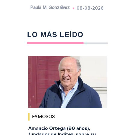
08-08-2026
Paula M. Gonzálvez
LO MÁS LEÍDO
FAMOSOS
Amancio Ortega (90 años),
fundador de Inditex, sobre su