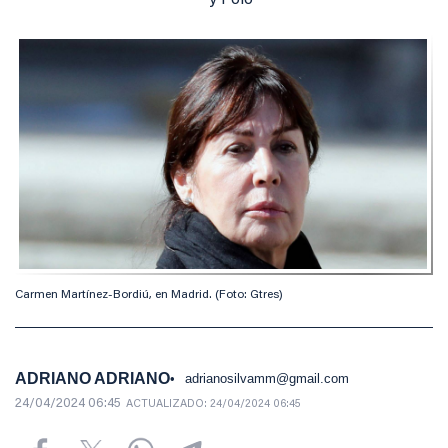
y Polo
Carmen Martínez-Bordiú, en Madrid. (Foto: Gtres)
ADRIANO ADRIANO
adrianosilvamm@gmail.com
24/04/2024 06:45
ACTUALIZADO:
24/04/2024 06:45