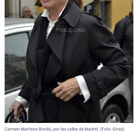
Carmen Martínez-Bordiú, por las calles de Madrid. (Foto: Gtres)