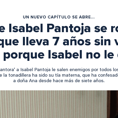
UN NUEVO CAPÍTULO SE ABRE...
de Isabel Pantoja se 
que lleva 7 años sin 
 porque Isabel no le 
Cantora' a Isabel Pantoja le salen enemigos por todos lo
 la tonadillera ha sido su tía materna, que ha confesad
a doña Ana desde hace más de siete años.