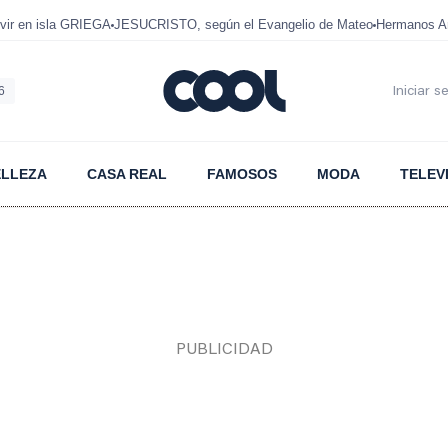
ir en isla GRIEGA
JESUCRISTO, según el Evangelio de Mateo
Hermanos A
6
Iniciar s
ELLEZA
CASA REAL
FAMOSOS
MODA
TELEV