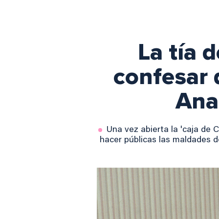
La tía 
confesar 
Ana
Una vez abierta la 'caja de 
hacer públicas las maldades de