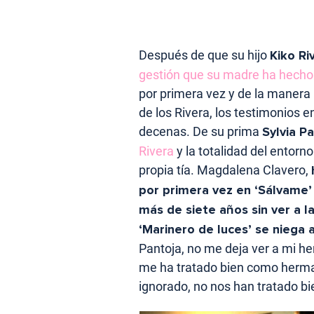
Después de que su hijo
Kiko Ri
gestión que su madre ha hecho 
por primera vez y de la manera 
de los Rivera, los testimonios 
decenas. De su prima
Sylvia P
Rivera
y la totalidad del entorn
propia tía. Magdalena Clavero,
por primera vez en ‘Sálvame’ 
más de siete años sin ver a l
‘Marinero de luces’ se niega a
Pantoja, no me deja ver a mi h
me ha tratado bien como herma
ignorado, no nos han tratado bi