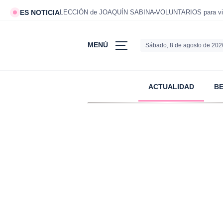
ES NOTICIA
LECCIÓN de JOAQUÍN SABINA
VOLUNTARIOS para viv
MENÚ
Sábado, 8 de agosto de 202
ACTUALIDAD
B