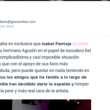
iario@gtresonline.com
2020 18:26
aba en exclusiva que
Isabel Pantoja
no tiene
u hermano Agustín en el papel de escudero fiel
omplicadísima y casi imposible situación
ás que con el apoyo de sus fans más
 duda, pero puede quedar en nada teniendo en
os los amigos que ha tenido a lo largo de
milia han decidido darle la espalda y
romper
 la peor y más real cara de la artista.