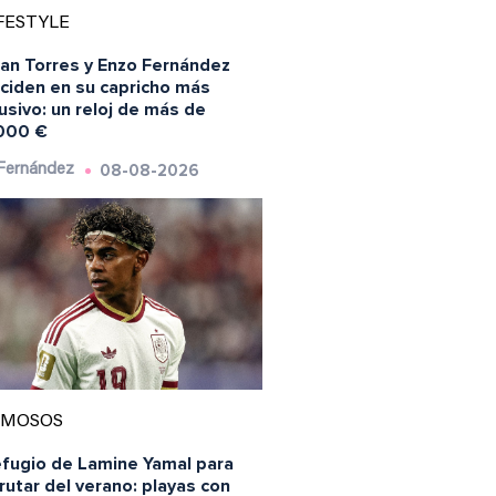
FESTYLE
ran Torres y Enzo Fernández
nciden en su capricho más
usivo: un reloj de más de
000 €
08-08-2026
 Fernández
AMOSOS
efugio de Lamine Yamal para
rutar del verano: playas con