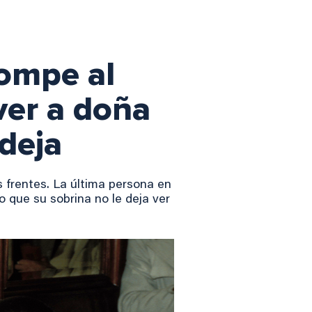
rompe al
ver a doña
deja
s frentes. La última persona en
o que su sobrina no le deja ver