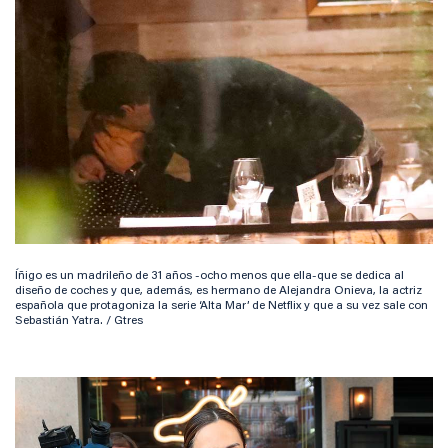
Íñigo es un madrileño de 31 años -ocho menos que ella-que se dedica al
diseño de coches y que, además, es hermano de Alejandra Onieva, la actriz
española que protagoniza la serie ‘Alta Mar’ de Netflix y que a su vez sale con
Sebastián Yatra. / Gtres