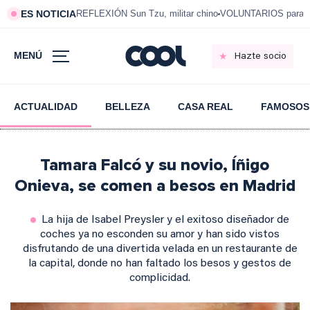
ES NOTICIA
REFLEXIÓN Sun Tzu, militar chino
VOLUNTARIOS para vi
MENÚ
Hazte socio
ACTUALIDAD
BELLEZA
CASA REAL
FAMOSOS
Tamara Falcó y su novio, Íñigo
Onieva, se comen a besos en Madrid
La hija de Isabel Preysler y el exitoso diseñador de
coches ya no esconden su amor y han sido vistos
disfrutando de una divertida velada en un restaurante de
la capital, donde no han faltado los besos y gestos de
complicidad.