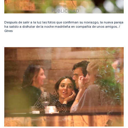
Después de salir a la luz las fotos que confirman su noviazgo, la nueva pareja
ha salido a disfrutar de la noche madrileña en compañía de unos amigos. /
Gtres