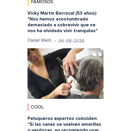
FAMOSOS
Vicky Martín Berrocal (53 años):
"Nos hemos acostumbrado
demasiado a sobrevivir que se
nos ha olvidado vivir tranquilas"
06-08-2026
Daniel Marín
COOL
Peluqueros expertos coinciden:
"Si las canas se vuelven amarillas
o verdosas, no recomiendo usar