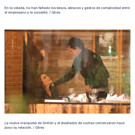
En la velada, no han faltado los besos, abrazos y gestos de complicidad entre
el empresario y la socialité. / Gtres
La nueva marquesa de Griñón y el diseñador de coches comenzaron hace
poco su relación. / Gtres