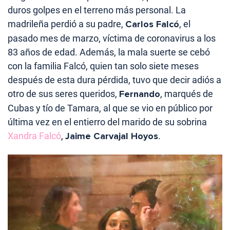
duros golpes en el terreno más personal. La
madrileña perdió a su padre,
Carlos Falcó
, el
pasado mes de marzo, víctima de coronavirus a los
83 años de edad. Además, la mala suerte se cebó
con la familia Falcó, quien tan solo siete meses
después de esta dura pérdida, tuvo que decir adiós a
otro de sus seres queridos,
Fernando
, marqués de
Cubas y tío de Tamara, al que se vio en público por
última vez en el entierro del marido de su sobrina
Xandra Falcó
,
Jaime Carvajal Hoyos
.