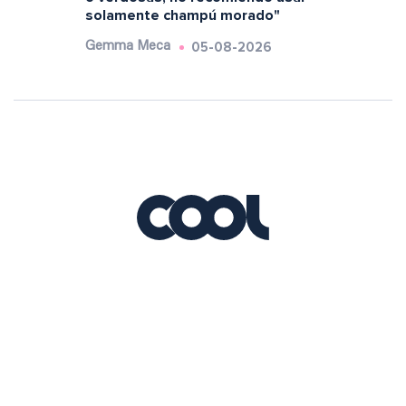
solamente champú morado"
05-08-2026
Gemma Meca