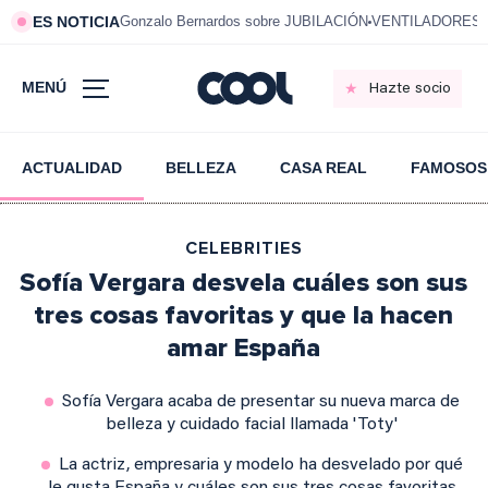
ES NOTICIA
Gonzalo Bernardos sobre JUBILACIÓN
VENTILADORES e
MENÚ
Hazte socio
ACTUALIDAD
BELLEZA
CASA REAL
FAMOSOS
CELEBRITIES
Sofía Vergara desvela cuáles son sus
tres cosas favoritas y que la hacen
amar España
Sofía Vergara acaba de presentar su nueva marca de
belleza y cuidado facial llamada 'Toty'
La actriz, empresaria y modelo ha desvelado por qué