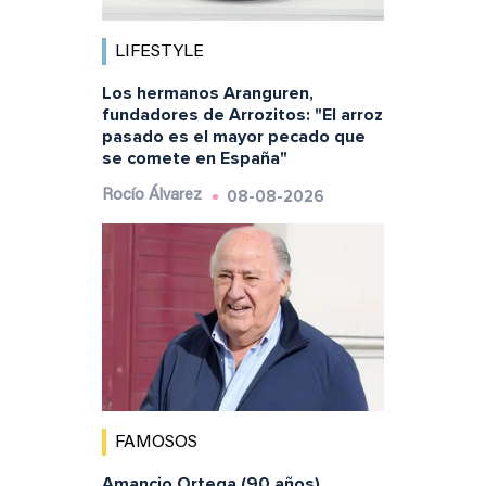
LIFESTYLE
Los hermanos Aranguren,
fundadores de Arrozitos: "El arroz
pasado es el mayor pecado que
se comete en España"
08-08-2026
Rocío Álvarez
FAMOSOS
Amancio Ortega (90 años),