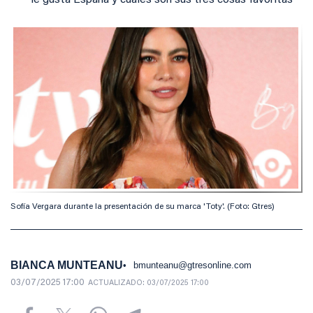
le gusta España y cuáles son sus tres cosas favoritas
Sofía Vergara durante la presentación de su marca 'Toty'. (Foto: Gtres)
BIANCA MUNTEANU
bmunteanu@gtresonline.com
03/07/2025 17:00
ACTUALIZADO:
03/07/2025 17:00