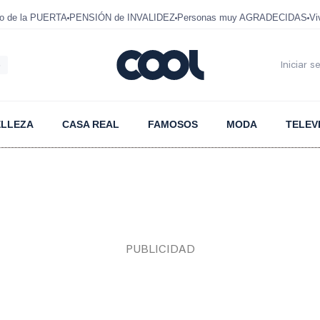
mo de la PUERTA
PENSIÓN de INVALIDEZ
Personas muy AGRADECIDAS
Vi
6
Iniciar s
ELLEZA
CASA REAL
FAMOSOS
MODA
TELEV