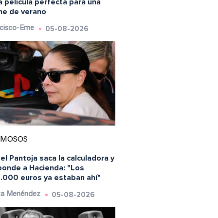
a película perfecta para una
he de verano
05-08-2026
cisco-Eme
AMOSOS
el Pantoja saca la calculadora y
ponde a Hacienda: "Los
.000 euros ya estaban ahí"
05-08-2026
ta Menéndez