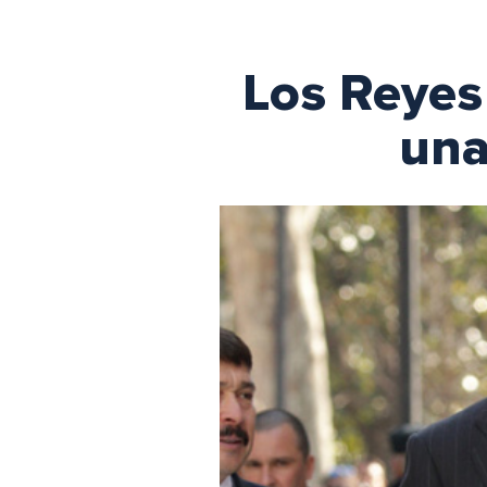
Los Reyes 
una