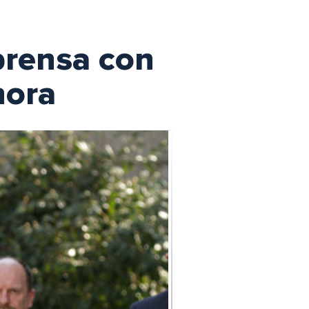
 prensa con
hora