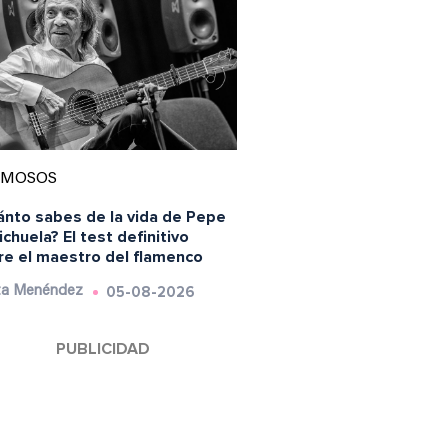
AMOSOS
ánto sabes de la vida de Pepe
chuela? El test definitivo
re el maestro del flamenco
05-08-2026
ta Menéndez