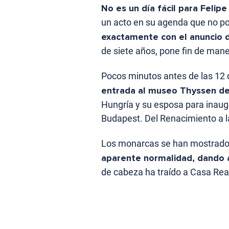
No es un día fácil para Felipe
un acto en su agenda que no po
exactamente con el anuncio d
de siete años, pone fin de maner
Pocos minutos antes de las 12 
entrada al museo Thyssen d
Hungría y su esposa para inaug
Budapest. Del Renacimiento a l
Los monarcas se han mostrad
aparente normalidad, dando a
de cabeza ha traído a Casa Rea