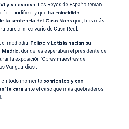
 VI y su esposa
. Los Reyes de España tenían
dían modificar y que
ha coincidido
e la sentencia del Caso Noos
que, tras más
a parcial al calvario de Casa Real.
del mediodía,
Felipe y Letizia hacían su
e Madrid
, donde les esperaban el presidente de
urar la exposición ‘Obras maestras de
as Vanguardias’.
o en todo momento
sonrientes y con
sí la cara
ante el caso que más quebraderos
l.