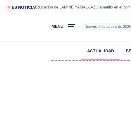
ES NOTICIA
Educación de LAMINE YAMAL
LAZO amarillo en el po
MENÚ
Jueves, 6 de agosto de 202
ACTUALIDAD
B