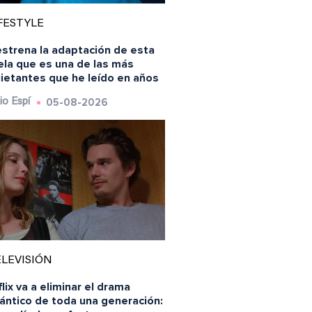
FESTYLE
estrena la adaptación de esta
ela que es una de las más
uietantes que he leído en años
05-08-2026
io Espí
LEVISIÓN
lix va a eliminar el drama
ántico de toda una generación: