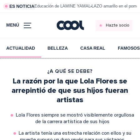
ES NOTICIA
Educación de LAMINE YAMAL
LAZO amarillo en el pom
MENÚ
Hazte socio
ACTUALIDAD
BELLEZA
CASA REAL
FAMOSOS
¿A QUÉ SE DEBE?
La razón por la que Lola Flores se
arrepintió de que sus hijos fueran
artistas
Lola Flores siempre se mostró visiblemente orgullosa
de la carrera artística de sus hijos
La artista tenía una estrecha relación con ellos y su