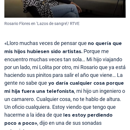
Rosario Flores en ‘Lazos de sangre’/ RTVE
«Lloro muchas veces de pensar que
no quería que
mis hijos hubiesen sido artistas.
Porque me
encuentro muchas veces tan sola… Mi hijo viajando
por un lado, mi Lolita por otro, mi Rosario que ya está
haciendo sus pinitos para salir el año que viene… La
gente no sabe que
yo daría cualquier cosa porque
mi hija fuera una telefonista
, mi hijo un ingeniero o
un camarero. Cualquier cosa, no te hablo de altura.
Un oficio cualquiera. Estoy viendo que tengo que
hacerme a la idea de que
les estoy perdiendo
poco a poco»
, dijo en una de sus sonadas