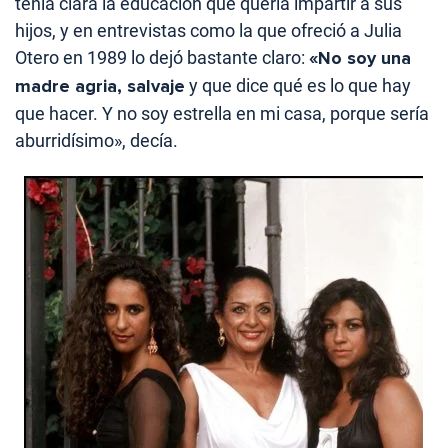
tenía clara la educación que quería impartir a sus
hijos, y en entrevistas como la que ofreció a Julia
Otero en 1989 lo dejó bastante claro:
«No soy una
madre agria, salvaje
y que dice qué es lo que hay
que hacer. Y no soy estrella en mi casa, porque sería
aburridísimo», decía.