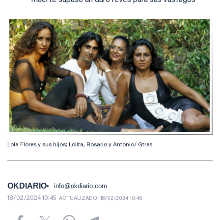
muerte supuso un duro revés para sus vástagos
Lola Flores y sus hijos; Lolita, Rosario y Antonio/ Gtres
OKDIARIO
info@okdiario.com
18/02/2024 10:45
ACTUALIZADO:
18/02/2024 10:45